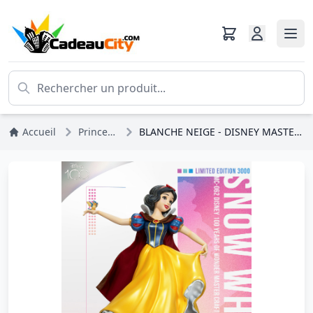
Accueil
Princesses Disney
BLANCHE NEIGE - DISNEY MASTERCRAFT 100 YEARS OF WONDERS