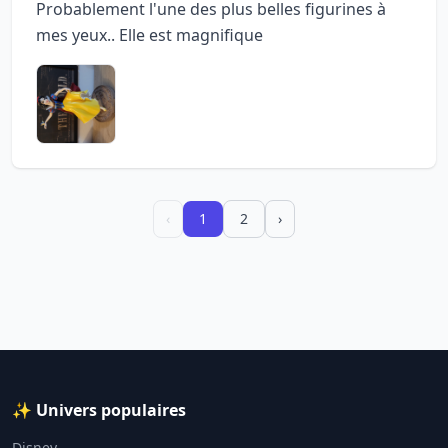
Probablement l'une des plus belles figurines à
mes yeux.. Elle est magnifique
‹
1
2
›
✨ Univers populaires
Disney