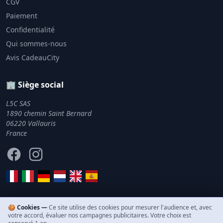
CGV
Paiement
Confidentialité
Qui sommes-nous
Avis CadeauCity
🏢 Siège social
L5C SAS
1890 chemin Saint Bernard
06220 Vallauris
France
Facebook
Instagram
🍪 Cookies —
Ce site utilise des cookies pour mesurer l'audience et, avec
votre accord, évaluer nos campagnes publicitaires. Votre choix est
© 2011–2026 CadeauCity. Tous droits réservés.