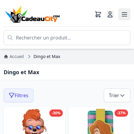
Accueil
Dingo et Max
Dingo et Max
Filtres
Trier
-36%
-37%