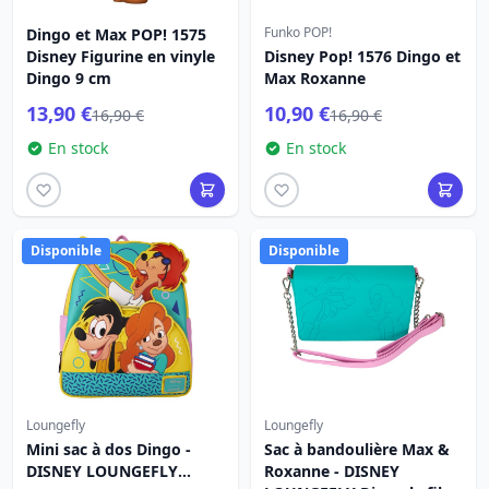
Funko POP!
Dingo et Max POP! 1575
Disney Figurine en vinyle
Disney Pop! 1576 Dingo et
Dingo 9 cm
Max Roxanne
13,90 €
10,90 €
16,90 €
16,90 €
En stock
En stock
Disponible
Disponible
Loungefly
Loungefly
Mini sac à dos Dingo -
Sac à bandoulière Max &
DISNEY LOUNGEFLY
Roxanne - DISNEY