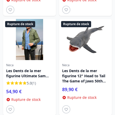
Rupture de stock
Rupture de stock
Neca
Neca
Les Dents de la mer
Les Dents de la mer
figurine Ultimate Sam
figurine 12" Head to Tail
Quint 50th Anniversary
The Game of Jaws 50th
5.0
(1)
Figure 18 cm
Anniversary 38 cm
89,90 €
54,90 €
Rupture de stock
Rupture de stock