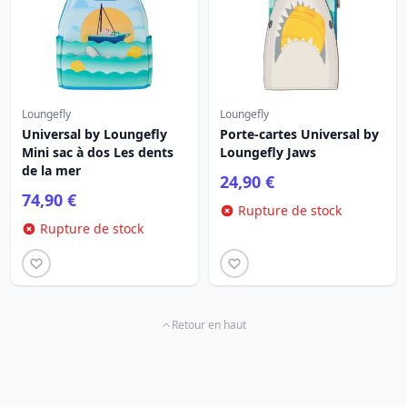
Loungefly
Loungefly
Universal by Loungefly
Porte-cartes Universal by
Mini sac à dos Les dents
Loungefly Jaws
de la mer
24,90 €
74,90 €
Rupture de stock
Rupture de stock
Retour en haut