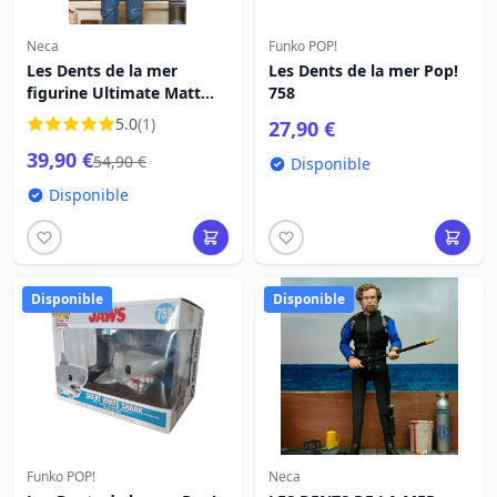
Neca
Funko POP!
Les Dents de la mer
Les Dents de la mer Pop!
figurine Ultimate Matt
758
Hooper Amity Arrival
5.0
(1)
27,90 €
50th Anniversary 18 cm
39,90 €
54,90 €
Disponible
Disponible
Disponible
Disponible
Funko POP!
Neca