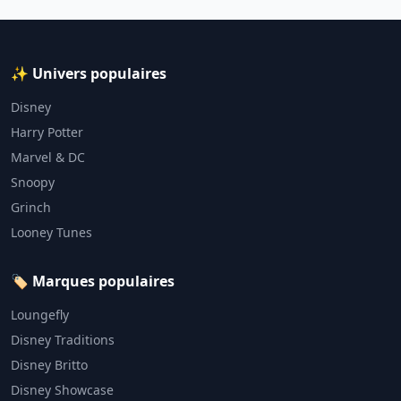
✨ Univers populaires
Disney
Harry Potter
Marvel & DC
Snoopy
Grinch
Looney Tunes
🏷️ Marques populaires
Loungefly
Disney Traditions
Disney Britto
Disney Showcase