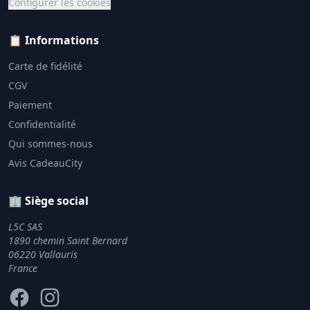
Configurer les cookies
📋 Informations
Carte de fidélité
CGV
Paiement
Confidentialité
Qui sommes-nous
Avis CadeauCity
🏢 Siège social
L5C SAS
1890 chemin Saint Bernard
06220 Vallauris
France
Facebook
Instagram