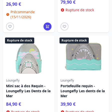
79,90 €
26,90 €
Rupture de stock
Précommande
(15/11/2026)
Rupture de stock
Rupture de stock
Loungefly
Loungefly
Mini sac à dos Requin -
Portefeuille requin -
Loungefly Les Dents de la
Loungefly Les dents de la
Mer
Mer
84,90 €
39,90 €
Rupture de stock
Rupture de stock