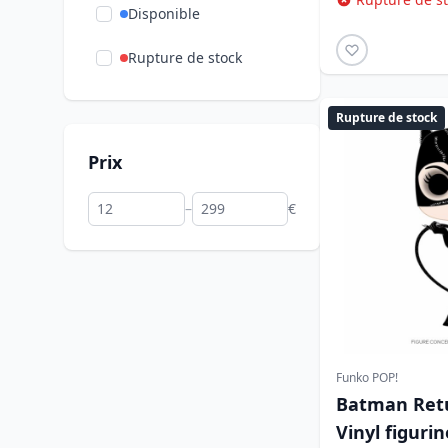
Disponible
Rupture de stock
Rupture de stock
Prix
–
€
Funko POP!
Batman Retu
Vinyl figur