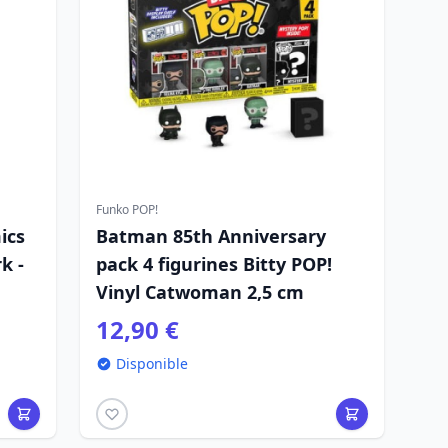
Funko POP!
ics
Batman 85th Anniversary
k -
pack 4 figurines Bitty POP!
Vinyl Catwoman 2,5 cm
12,90 €
Disponible