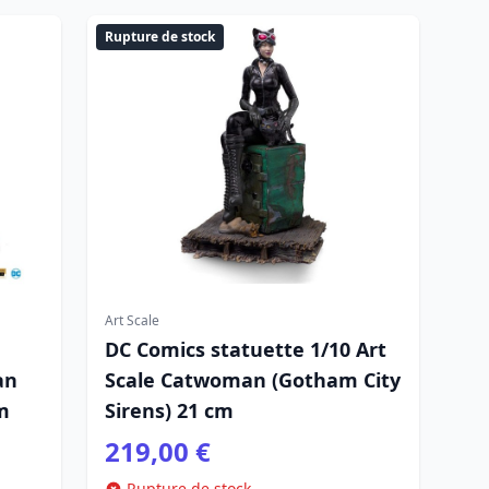
Rupture de stock
Art Scale
DC Comics statuette 1/10 Art
an
Scale Catwoman (Gotham City
m
Sirens) 21 cm
219,00 €
Rupture de stock