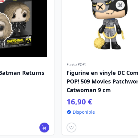
Funko POP!
 Batman Returns
Figurine en vinyle DC Com
POP! 509 Movies Patchwor
Catwoman 9 cm
16,90 €
Disponible