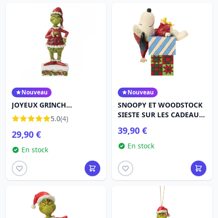
Nouveau
Nouveau
JOYEUX GRINCH
SNOOPY ET WOODSTOCK
PERSONALITY POSE - JIM
SIESTE SUR LES CADEAUX
5.0
(4)
SHORE GRINCH
- PEANUTS
39,90 €
29,90 €
En stock
En stock