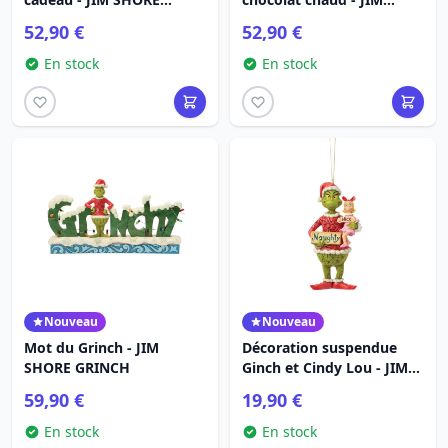
GRINCH
SHORE GRINCH
52,90 €
52,90 €
En stock
En stock
Nouveau
Nouveau
Mot du Grinch - JIM
Décoration suspendue
SHORE GRINCH
Ginch et Cindy Lou - JIM
SHORE GRINCH
59,90 €
19,90 €
En stock
En stock