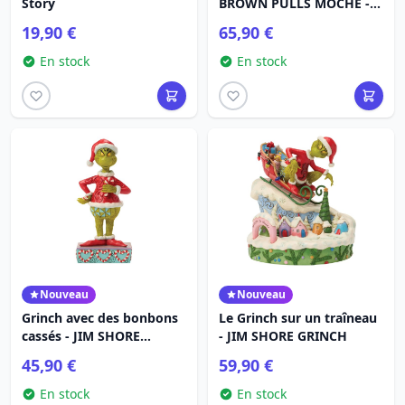
Story
BROWN PULLS MOCHE -
PEANUTS
19,90 €
65,90 €
En stock
En stock
Nouveau
Nouveau
Grinch avec des bonbons
Le Grinch sur un traîneau
cassés - JIM SHORE
- JIM SHORE GRINCH
GRINCH
45,90 €
59,90 €
En stock
En stock