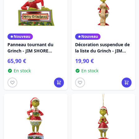
Nouveau
Nouveau
Panneau tournant du
Décoration suspendue de
Grinch - JIM SHORE
la liste du Grinch - JIM
GRINCH
SHORE GRINCH
65,90 €
19,90 €
En stock
En stock