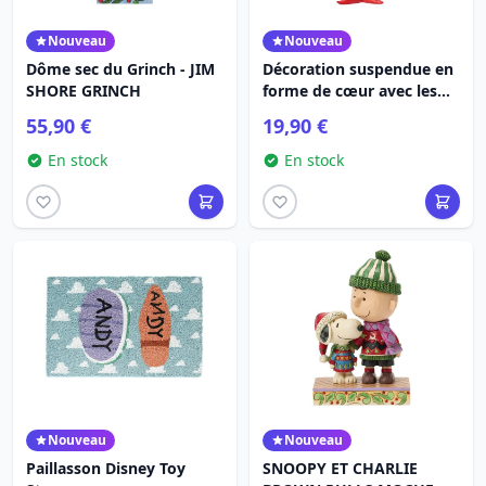
Nouveau
Nouveau
Dôme sec du Grinch - JIM
Décoration suspendue en
SHORE GRINCH
forme de cœur avec les
mains du Grinch - JIM
55,90 €
19,90 €
SHORE GRINCH
En stock
En stock
Nouveau
Nouveau
Paillasson Disney Toy
SNOOPY ET CHARLIE