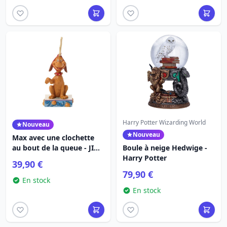
Harry Potter Wizarding World
Nouveau
Nouveau
Max avec une clochette
au bout de la queue - JIM
Boule à neige Hedwige -
SHORE GRINCH
Harry Potter
39,90 €
79,90 €
En stock
En stock