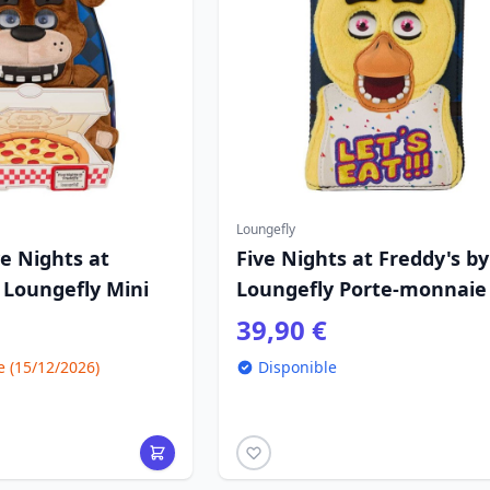
Loungefly
ve Nights at
Five Nights at Freddy's by
 Loungefly Mini
Loungefly Porte-monnaie
39,90 €
(15/12/2026)
Disponible