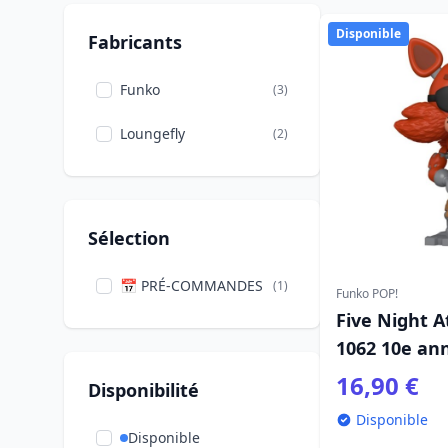
Disponible
Fabricants
Funko
(3)
Loungefly
(2)
Sélection
📅 PRÉ-COMMANDES
(1)
Funko POP!
Five Night A
1062 10e ann
16,90 €
Disponibilité
Disponible
Disponible