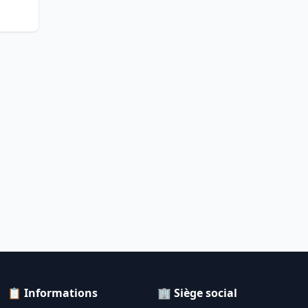
📋 Informations
🏢 Siège social