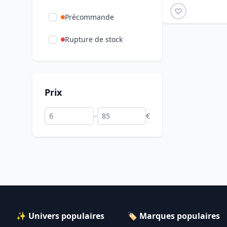
Précommande
Rupture de stock
Prix
–
€
✨ Univers populaires
🏷️ Marques populaires