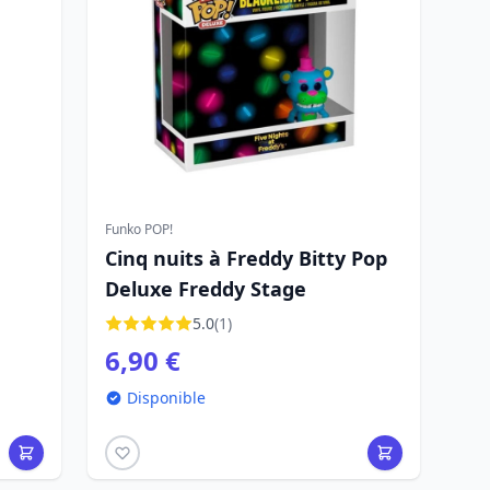
Funko POP!
Cinq nuits à Freddy Bitty Pop
Deluxe Freddy Stage
5.0
(1)
6,90 €
Disponible