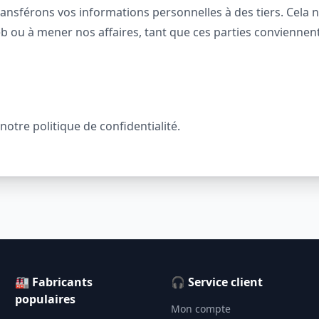
nsférons vos informations personnelles à des tiers. Cela 
web ou à mener nos affaires, tant que ces parties convienne
notre politique de confidentialité.
🏭 Fabricants
🎧 Service client
populaires
Mon compte