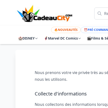
🔥
NOUVEAUTÉS
⏰
PRÉ-COMMAN
🏰
DISNEY
🦸
Marvel DC Comics
🎬
Films & Sé
Nous prenons votre vie privée très au sé
nous les utilisons.
Collecte d'informations
Nous collectons des informations lorsq