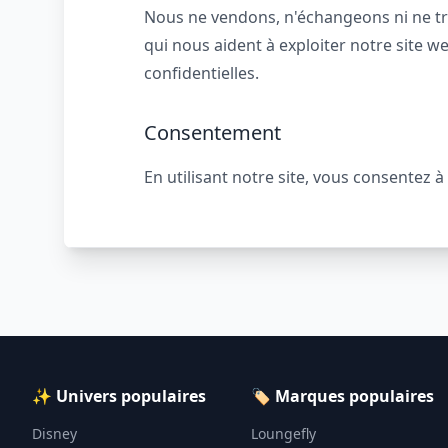
Nous ne vendons, n'échangeons ni ne tra
qui nous aident à exploiter notre site 
confidentielles.
Consentement
En utilisant notre site, vous consentez à 
✨ Univers populaires
🏷️ Marques populaires
Disney
Loungefly