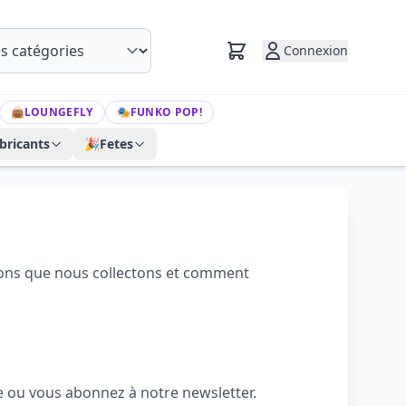
Connexion
👜
LOUNGEFLY
🎭
FUNKO POP!
bricants
🎉
Fetes
ations que nous collectons et comment
e ou vous abonnez à notre newsletter.