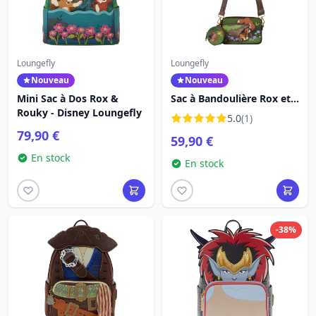
Loungefly
Loungefly
Nouveau
Nouveau
Mini Sac à Dos Rox &
Sac à Bandoulière Rox et
Rouky - Disney Loungefly
Rouky - Disney Loungefly
5.0
(1)
79,90 €
59,90 €
En stock
En stock
-38%