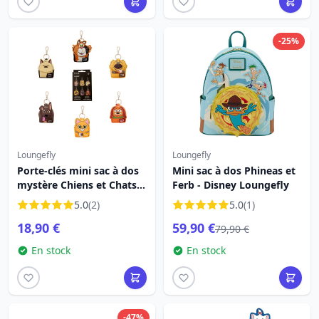
-25%
Loungefly
Loungefly
Porte-clés mini sac à dos
Mini sac à dos Phineas et
mystère Chiens et Chats -
Ferb - Disney Loungefly
Disney-Pixar Loungefly
5.0
(2)
5.0
(1)
18,90 €
59,90 €
79,90 €
En stock
En stock
-47%