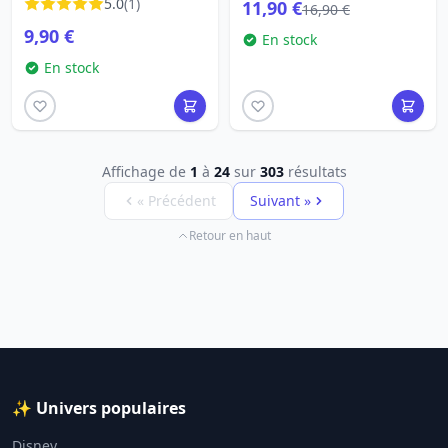
5.0
(1)
11,90 €
16,90 €
9,90 €
En stock
En stock
Affichage de
1
à
24
sur
303
résultats
« Précédent
Suivant »
Retour en haut
✨ Univers populaires
Disney