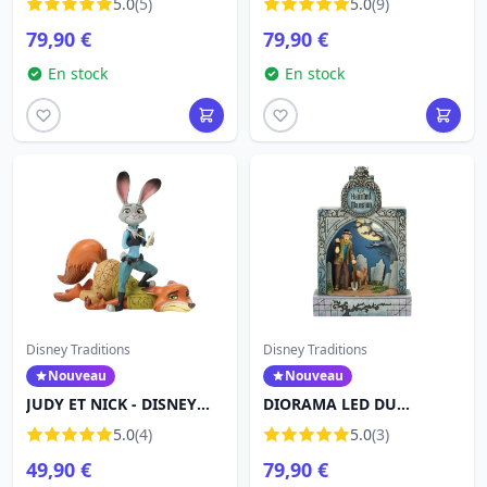
5.0
(5)
5.0
(9)
SHOWCASE ZOOTOPIE
79,90 €
79,90 €
En stock
En stock
Disney Traditions
Disney Traditions
Nouveau
Nouveau
JUDY ET NICK - DISNEY
DIORAMA LED DU
TRADITIONS
HAUNTED MANSION -
5.0
(4)
5.0
(3)
DISNEY TRADITIONS
49,90 €
79,90 €