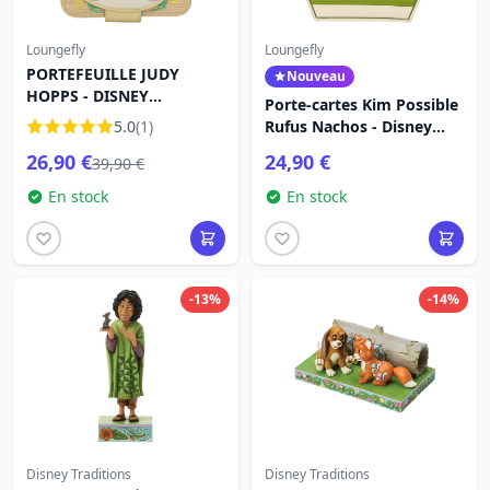
Loungefly
Loungefly
PORTEFEUILLE JUDY
Nouveau
HOPPS - DISNEY
Porte-cartes Kim Possible
LOUNGEFLY ZOOTOPIA 2
5.0
(1)
Rufus Nachos - Disney
Loungefly
26,90 €
24,90 €
39,90 €
En stock
En stock
-13%
-14%
Disney Traditions
Disney Traditions