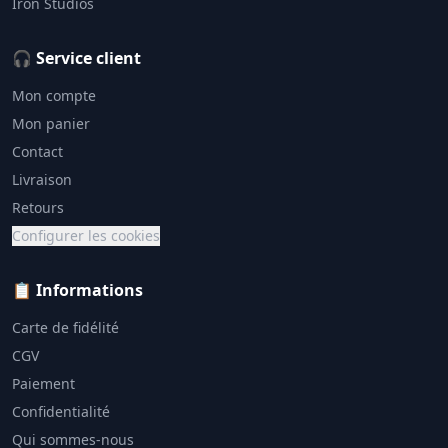
Iron Studios
🎧 Service client
Mon compte
Mon panier
Contact
Livraison
Retours
Configurer les cookies
📋 Informations
Carte de fidélité
CGV
Paiement
Confidentialité
Qui sommes-nous