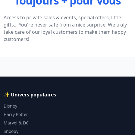
Toujours + pour vous
Access to private sales & events, special offers, little
gifts... You're never safe from a nice surprise! We truly
take care of our loyal customers to make them happy
customers!
✨ Univers populaires
Disney
Harry Potter
Marvel & DC
Snoopy