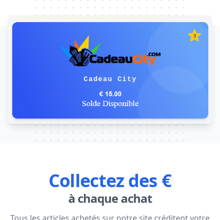
Collectez des €
à chaque achat
Tous les articles achetés sur notre site créditent votre