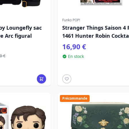
Funko POP!
y Loungefly sac
Stranger Things Saison 4 
e Arc figural
1461 Hunter Robin Cockta
16,90 €
0 €
En stock
Précommande