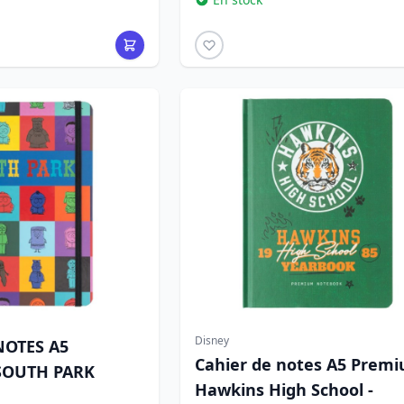
Disney
NOTES A5
Cahier de notes A5 Prem
SOUTH PARK
Hawkins High School -