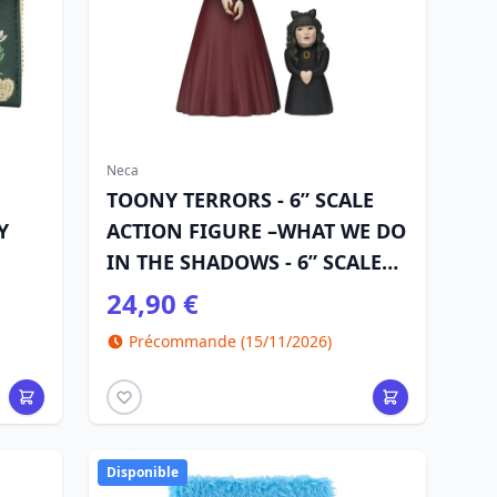
Neca
TOONY TERRORS - 6” SCALE
Y
ACTION FIGURE –WHAT WE DO
IN THE SHADOWS - 6” SCALE
ACTION FIGURE – TOONY
24,90 €
TERRORS " NADJA “
Précommande (15/11/2026)
Disponible