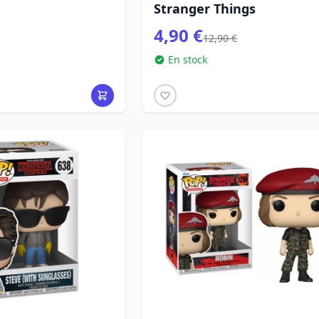
Stranger Things
4,90 €
12,90 €
En stock