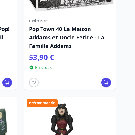
Funko POP!
Pop!
Pop Town 40 La Maison
il
Addams et Oncle Fetide - La
Famille Addams
53,90 €
En stock
Précommande