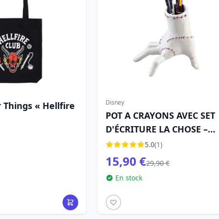
Disney
 Things « Hellfire
POT A CRAYONS AVEC SET
D'ÉCRITURE LA CHOSE –
MERCREDI
5.0
(1)
15,90 €
29,90 €
En stock