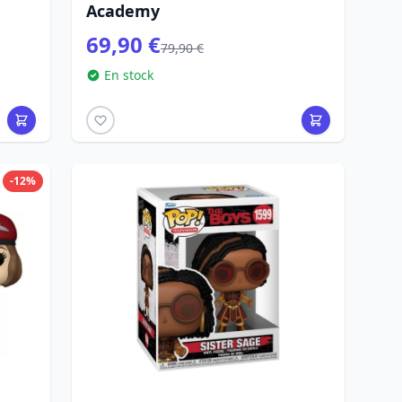
Academy
69,90 €
79,90 €
En stock
-12%