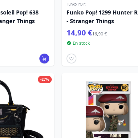
Funko POP!
soleil Pop! 638
Funko Pop! 1299 Hunter R
ranger Things
- Stranger Things
14,90 €
16,90 €
En stock
-27%