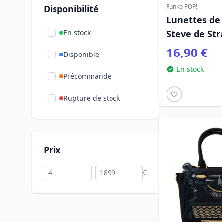
Funko POP!
Disponibilité
Lunettes de 
En stock
Steve de St
16,90 €
Disponible
En stock
Précommande
Rupture de stock
Prix
–
€