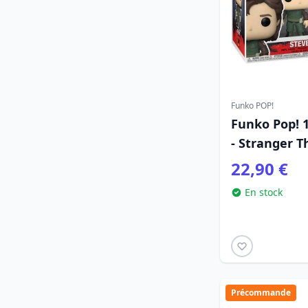
Funko POP!
Funko Pop! 
- Stranger T
22,90 €
En stock
Précommande