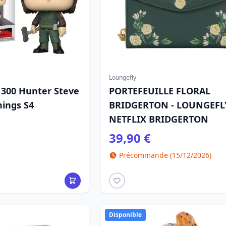
Loungefly
1300 Hunter Steve
PORTEFEUILLE FLORAL
hings S4
BRIDGERTON - LOUNGEFL
NETFLIX BRIDGERTON
39,90 €
Précommande (15/12/2026)
Disponible