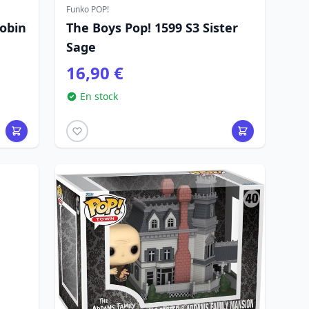
Funko POP!
obin
The Boys Pop! 1599 S3 Sister
Sage
16,90 €
En stock