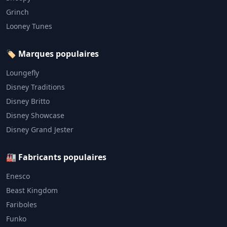
Grinch
Looney Tunes
🏷️ Marques populaires
Loungefly
Disney Traditions
Disney Britto
Disney Showcase
Disney Grand Jester
🏭 Fabricants populaires
Enesco
Beast Kingdom
Fariboles
Funko