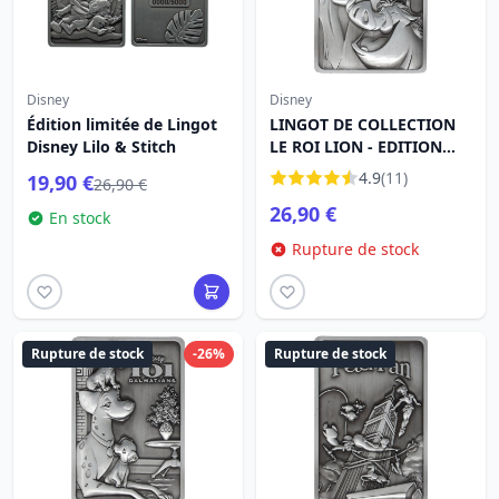
Disney
Disney
Édition limitée de Lingot
LINGOT DE COLLECTION
Disney Lilo & Stitch
LE ROI LION - EDITION
LIMITÉE
4.9
(11)
19,90 €
26,90 €
26,90 €
En stock
Rupture de stock
Rupture de stock
-26%
Rupture de stock