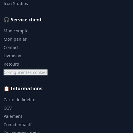
Iron Studios
🎧 Service client
Mon compte
Mon panier
Contact
Livraison
Retours
Configurer les cookies
📋 Informations
Carte de fidélité
CGV
Paiement
Confidentialité
Qui sommes-nous