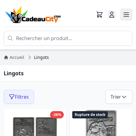
Accueil
Lingots
Lingots
Filtres
Trier
-26%
Rupture de stock