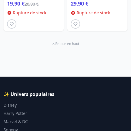
19,90 €
29,90 €
26,90 €
Rupture de stock
Rupture de stock
Retour en haut
✨ Univers populaires
Disney
Harry Potter
Marvel & DC
Snoopy