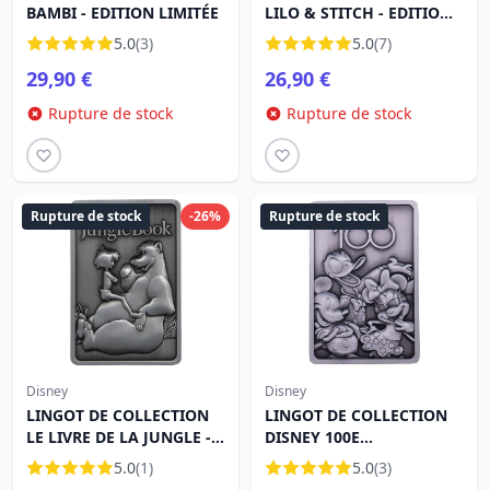
BAMBI - EDITION LIMITÉE
LILO & STITCH - EDITION
LIMITÉE
5.0
(3)
5.0
(7)
29,90 €
26,90 €
Rupture de stock
Rupture de stock
Rupture de stock
-26%
Rupture de stock
Disney
Disney
LINGOT DE COLLECTION
LINGOT DE COLLECTION
LE LIVRE DE LA JUNGLE -
DISNEY 100E
EDITION LIMITÉE
ANNIVERSAIRE - EDITION
5.0
(1)
5.0
(3)
LIMITÉE