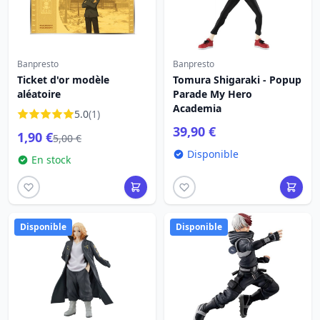
Banpresto
Banpresto
Ticket d'or modèle
Tomura Shigaraki - Popup
aléatoire
Parade My Hero
Academia
5.0
(1)
39,90 €
1,90 €
5,00 €
Disponible
En stock
Disponible
Disponible