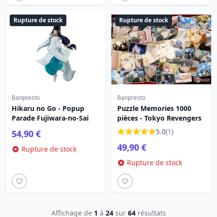
Rupture de stock
Rupture de stock
Banpresto
Banpresto
Hikaru no Go - Popup
Puzzle Memories 1000
Parade Fujiwara-no-Sai
pièces - Tokyo Revengers
5.0
(1)
54,90 €
49,90 €
Rupture de stock
Rupture de stock
Affichage de
1
à
24
sur
64
résultats