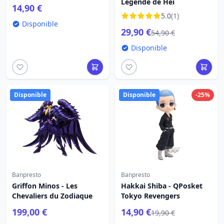
Légende de Hei
14,90 €
5.0
(1)
Disponible
29,90 €
54,90 €
Disponible
Disponible
Disponible
-25%
Banpresto
Banpresto
Griffon Minos - Les
Hakkai Shiba - QPosket
Chevaliers du Zodiaque
Tokyo Revengers
199,00 €
14,90 €
19,90 €