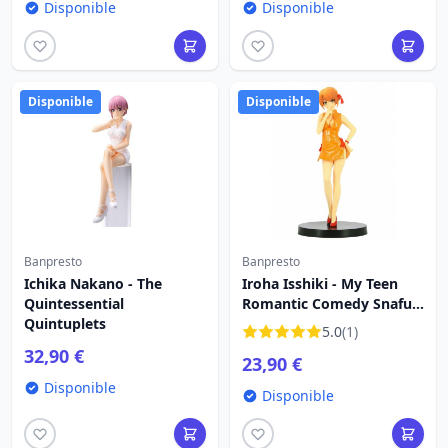
Disponible
Disponible
Disponible
Disponible
Banpresto
Banpresto
Ichika Nakano - The
Iroha Isshiki - My Teen
Quintessential
Romantic Comedy Snafu
Quintuplets
Climax
5.0
(1)
32,90 €
23,90 €
Disponible
Disponible