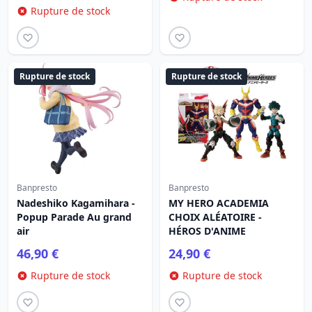
Rupture de stock
Rupture de stock
Rupture de stock
Banpresto
Banpresto
Nadeshiko Kagamihara -
MY HERO ACADEMIA
Popup Parade Au grand
CHOIX ALÉATOIRE -
air
HÉROS D'ANIME
46,90 €
24,90 €
Rupture de stock
Rupture de stock