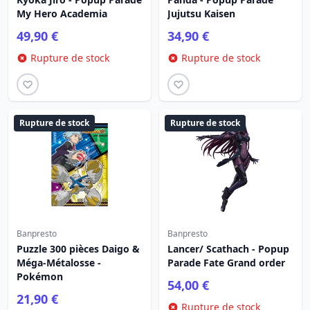
My Hero Academia
Jujutsu Kaisen
49,90 €
34,90 €
Rupture de stock
Rupture de stock
Rupture de stock
Rupture de stock
Banpresto
Banpresto
Puzzle 300 pièces Daigo &
Lancer/ Scathach - Popup
Méga-Métalosse -
Parade Fate Grand order
Pokémon
54,00 €
21,90 €
Rupture de stock