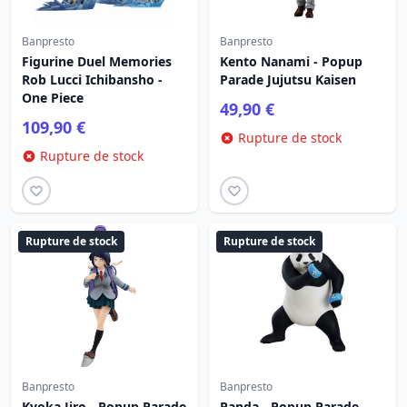
Banpresto
Banpresto
Figurine Duel Memories
Kento Nanami - Popup
Rob Lucci Ichibansho -
Parade Jujutsu Kaisen
One Piece
49,90 €
109,90 €
Rupture de stock
Rupture de stock
Rupture de stock
Rupture de stock
Banpresto
Banpresto
Kyoka Jiro - Popup Parade
Panda - Popup Parade