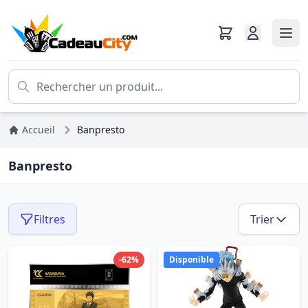
Accueil
Banpresto
Banpresto
Filtres
Trier
-62%
Disponible