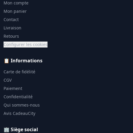
Mon compte
Mon panier
Contact
Livraison
Retours
Configurer les cookies
📋 Informations
Carte de fidélité
CGV
Paiement
Confidentialité
Qui sommes-nous
Avis CadeauCity
🏢 Siège social