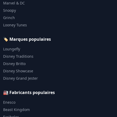
Marvel & DC
Snoopy
Grinch
Looney Tunes
🏷️ Marques populaires
Loungefly
Disney Traditions
Disney Britto
Disney Showcase
Disney Grand Jester
🏭 Fabricants populaires
Enesco
Beast Kingdom
Fariboles