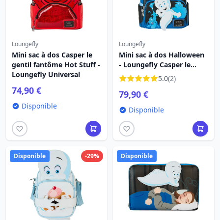
Loungefly
Loungefly
Mini sac à dos Casper le
Mini sac à dos Halloween
gentil fantôme Hot Stuff -
- Loungefly Casper le
Loungefly Universal
gentil fantôme
5.0
(2)
74,90 €
79,90 €
Disponible
Disponible
Disponible
-29%
Disponible