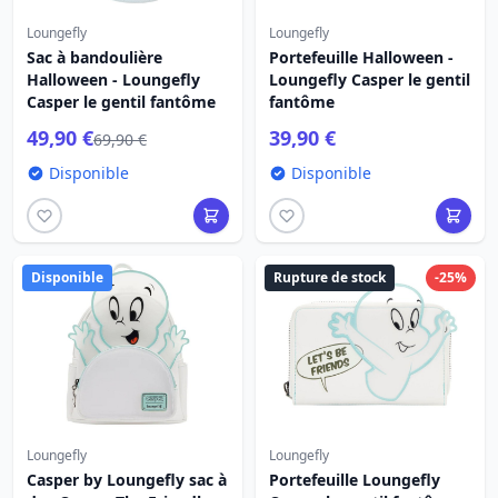
Loungefly
Loungefly
Sac à bandoulière
Portefeuille Halloween -
Halloween - Loungefly
Loungefly Casper le gentil
Casper le gentil fantôme
fantôme
49,90 €
39,90 €
69,90 €
Disponible
Disponible
Disponible
Rupture de stock
-25%
Loungefly
Loungefly
Casper by Loungefly sac à
Portefeuille Loungefly