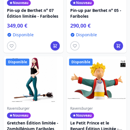
Nouveau
Nouveau
Pin-up de Berthet n° 07
Pin-up par Berthet n° 05 -
Édition limitée - Fariboles
Fariboles
349,00 €
290,00 €
Disponible
Disponible
Disponible
Disponible
Ravensburger
Ravensburger
Nouveau
Nouveau
Gretchen Édition limitée -
Le Petit Prince et le
Zombillénium Fariboles
Renard Édition Limitée -