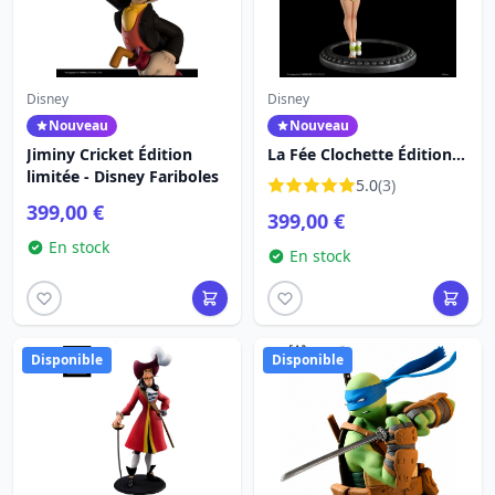
Disney
Disney
Nouveau
Nouveau
Jiminy Cricket Édition
La Fée Clochette Édition
limitée - Disney Fariboles
limitée - Disney Fariboles
5.0
(3)
399,00 €
399,00 €
En stock
En stock
Disponible
Disponible