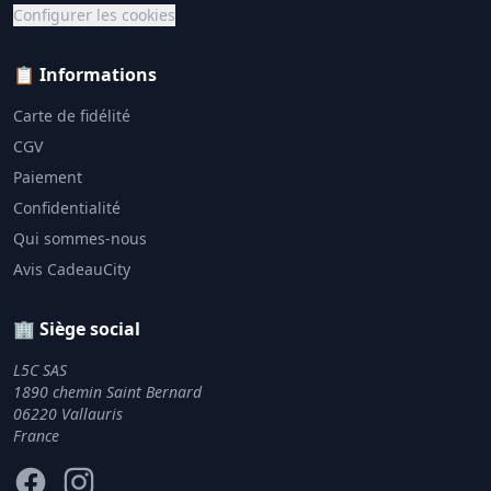
Configurer les cookies
📋 Informations
Carte de fidélité
CGV
Paiement
Confidentialité
Qui sommes-nous
Avis CadeauCity
🏢 Siège social
L5C SAS
1890 chemin Saint Bernard
06220 Vallauris
France
Facebook
Instagram