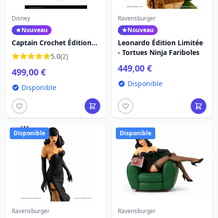
Disney
Ravensburger
Nouveau
Nouveau
Captain Crochet Édition
Leonardo Édition Limitée
limitée - Disney Fariboles
- Tortues Ninja Fariboles
5.0
(2)
449,00 €
499,00 €
Disponible
Disponible
Disponible
Disponible
Ravensburger
Ravensburger