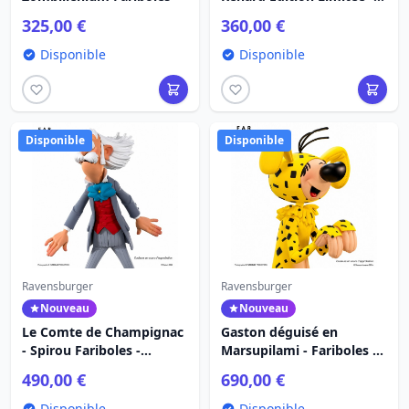
Fariboles
325,00 €
360,00 €
Disponible
Disponible
Disponible
Disponible
Ravensburger
Ravensburger
Nouveau
Nouveau
Le Comte de Champignac
Gaston déguisé en
- Spirou Fariboles -
Marsupilami - Fariboles -
Édition Limitée
Édition limitée
490,00 €
690,00 €
Disponible
Disponible