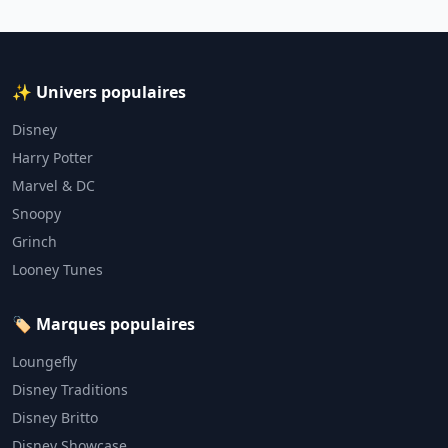
✨ Univers populaires
Disney
Harry Potter
Marvel & DC
Snoopy
Grinch
Looney Tunes
🏷️ Marques populaires
Loungefly
Disney Traditions
Disney Britto
Disney Showcase