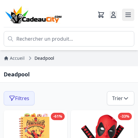
Accueil
Deadpool
Deadpool
Filtres
Trier
-61%
-33%