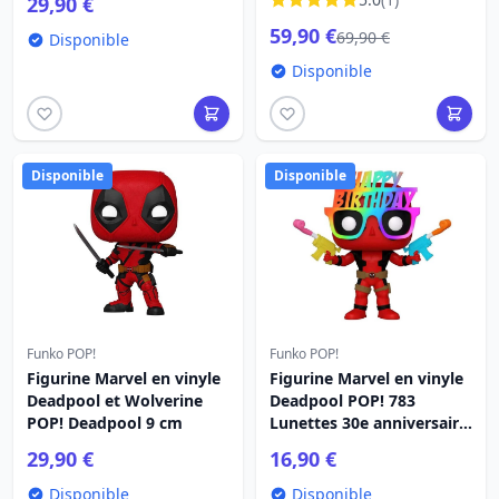
29,90 €
59,90 €
69,90 €
Disponible
Disponible
Disponible
Disponible
Funko POP!
Funko POP!
Figurine Marvel en vinyle
Figurine Marvel en vinyle
Deadpool et Wolverine
Deadpool POP! 783
POP! Deadpool 9 cm
Lunettes 30e anniversaire
Deadpool 9 cm
29,90 €
16,90 €
Disponible
Disponible