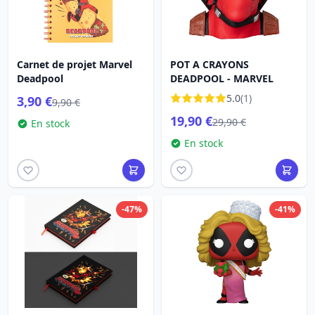
Carnet de projet Marvel
POT A CRAYONS
Deadpool
DEADPOOL - MARVEL
5.0
(1)
3,90 €
9,90 €
19,90 €
29,90 €
En stock
En stock
-47%
-41%