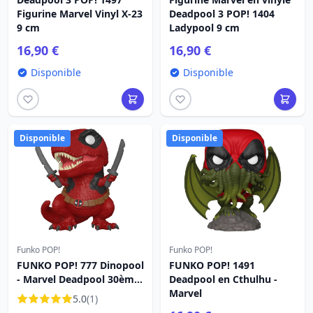
Figurine Marvel Vinyl X-23
Deadpool 3 POP! 1404
9 cm
Ladypool 9 cm
16,90 €
16,90 €
Disponible
Disponible
Disponible
Disponible
Funko POP!
Funko POP!
FUNKO POP! 777 Dinopool
FUNKO POP! 1491
- Marvel Deadpool 30ème
Deadpool en Cthulhu -
Anniversaire
Marvel
5.0
(1)