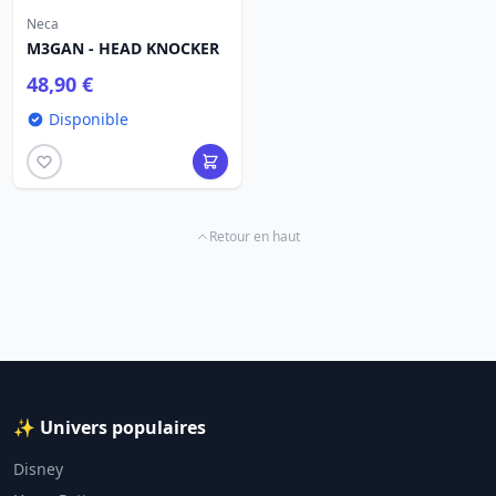
Neca
M3GAN - HEAD KNOCKER
48,90 €
Disponible
Retour en haut
✨ Univers populaires
Disney