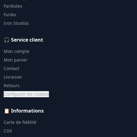
Fariboles
Funko
Iron Studios
🎧 Service client
Mon compte
Mon panier
Contact
Livraison
Retours
Configurer les cookies
📋 Informations
Carte de fidélité
CGV