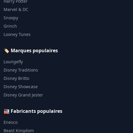
Harry Potter
Marvel & DC
Snoopy
Grinch
Looney Tunes
🏷️ Marques populaires
Loungefly
Disney Traditions
Disney Britto
Disney Showcase
Disney Grand Jester
🏭 Fabricants populaires
Enesco
Beast Kingdom