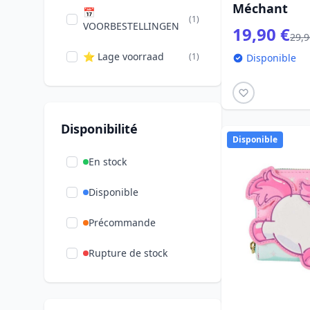
Méchant
📅
(1)
VOORBESTELLINGEN
19,90 €
29,9
⭐ Lage voorraad
(1)
Disponible
Disponibilité
Disponible
En stock
Disponible
Précommande
Rupture de stock