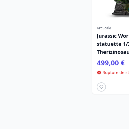
Art Scale
Jurassic Wor
statuette 1/
Therizinosa
499,00 €
Rupture de s