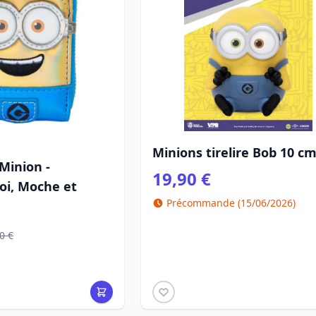
Minions tirelire Bob 10 c
 Minion -
19,90 €
oi, Moche et
Précommande (15/06/2026)
0 €