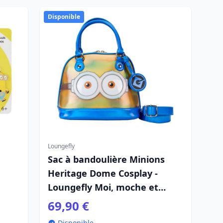
Disponible
Loungefly
Sac à bandoulière Minions
Heritage Dome Cosplay -
Loungefly Moi, moche et
méchant
69,90 €
Disponible