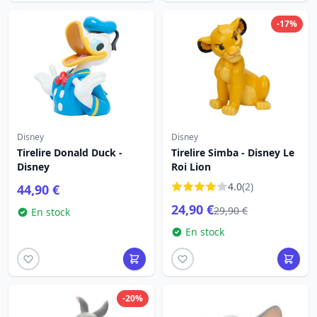
-17%
Disney
Disney
Tirelire Donald Duck -
Tirelire Simba - Disney Le
Disney
Roi Lion
4.0
(2)
44,90 €
24,90 €
29,90 €
En stock
En stock
-20%