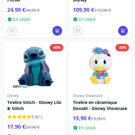
24,90 €
109,90 €
34,90 €
119,90 €
En stock
En stock
-40%
-20%
Disney
Disney Showcase
Tirelire Stitch - Disney Lilo
Tirelire en céramique
& Stitch
Donald - Disney Showcase
5.0
(1)
15,90 €
19,90 €
17,90 €
29,90 €
En stock