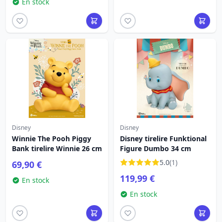
En stock
Disney
Disney
Winnie The Pooh Piggy
Disney tirelire Funktional
Bank tirelire Winnie 26 cm
Figure Dumbo 34 cm
5.0
(1)
69,90 €
119,99 €
En stock
En stock