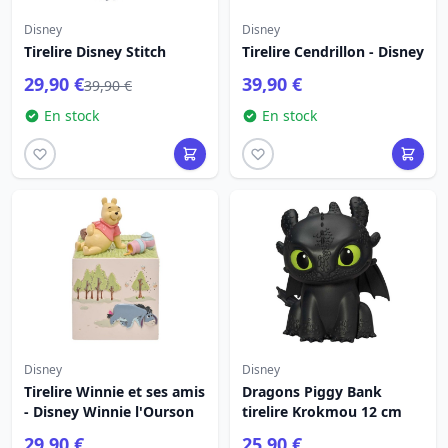
Disney
Disney
Tirelire Disney Stitch
Tirelire Cendrillon - Disney
29,90 €
39,90 €
39,90 €
En stock
En stock
Disney
Disney
Tirelire Winnie et ses amis
Dragons Piggy Bank
- Disney Winnie l'Ourson
tirelire Krokmou 12 cm
29,90 €
25,90 €