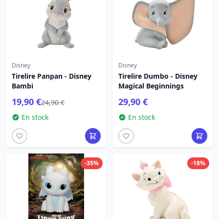
Disney
Disney
Tirelire Panpan - Disney
Tirelire Dumbo - Disney
Bambi
Magical Beginnings
19,90 €
29,90 €
24,90 €
En stock
En stock
-35%
-18%