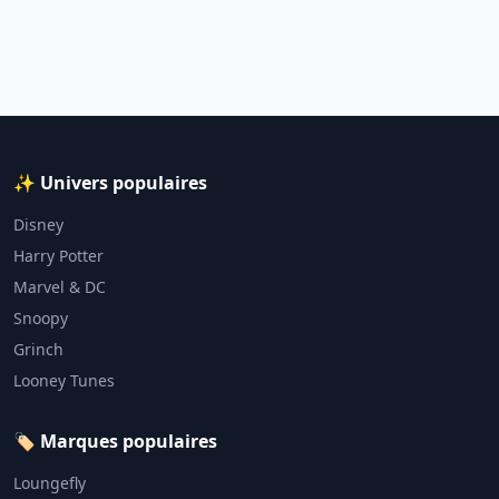
✨ Univers populaires
Disney
Harry Potter
Marvel & DC
Snoopy
Grinch
Looney Tunes
🏷️ Marques populaires
Loungefly