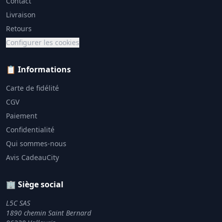
Contact
Livraison
Retours
Configurer les cookies
📋 Informations
Carte de fidélité
CGV
Paiement
Confidentialité
Qui sommes-nous
Avis CadeauCity
🏢 Siège social
L5C SAS
1890 chemin Saint Bernard