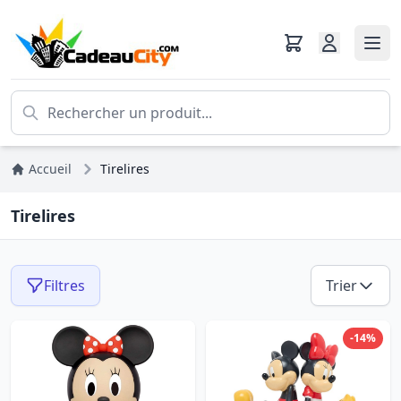
Accueil
Tirelires
Tirelires
Filtres
Trier
-14%