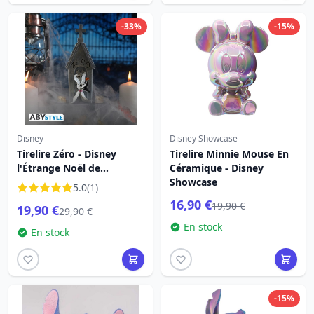
-33%
-15%
Disney
Disney Showcase
Tirelire Zéro - Disney
Tirelire Minnie Mouse En
l'Étrange Noël de
Céramique - Disney
Monsieur Jack
Showcase
5.0
(1)
16,90 €
19,90 €
19,90 €
29,90 €
En stock
En stock
-15%