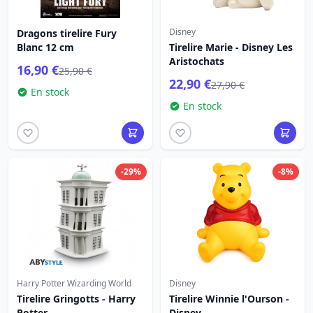
Disney
Dragons tirelire Fury
Blanc 12 cm
Tirelire Marie - Disney Les
Aristochats
16,90 €
25,90 €
22,90 €
27,90 €
En stock
En stock
-29%
-8%
Harry Potter Wizarding World
Disney
Tirelire Gringotts - Harry
Tirelire Winnie l'Ourson -
Potter
Disney