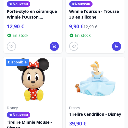
Nouveau
Nouveau
Porte-stylo en céramique
Winnie l'ourson - Trousse
Winnie l'Ourson,
3D en silicone
commémorant le 100e
12,90 €
9,90 €
12,90 €
anniversaire
En stock
En stock
Disponible
Disney
Disney
Tirelire Cendrillon - Disney
Nouveau
Tirelire Minnie Mouse -
39,90 €
Disney