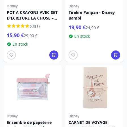
Disney
Disney
POT A CRAYONS AVEC SET
Tirelire Panpan - Disney
D'ÉCRITURE LA CHOSE –
Bambi
MERCREDI
5.0
(1)
19,90 €
24,90 €
15,90 €
29,90 €
En stock
En stock
Disney
Disney
Ensemble de papeterie
CARNET DE VOYAGE