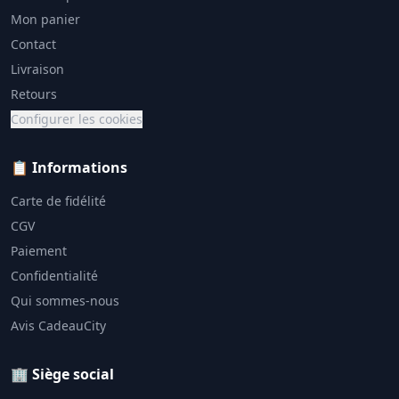
Mon panier
Contact
Livraison
Retours
Configurer les cookies
📋 Informations
Carte de fidélité
CGV
Paiement
Confidentialité
Qui sommes-nous
Avis CadeauCity
🏢 Siège social