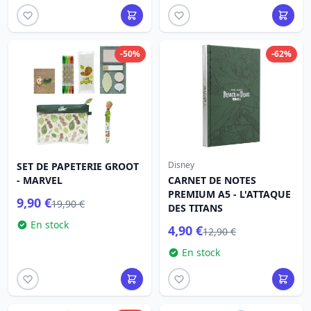
-50%
-62%
Disney
SET DE PAPETERIE GROOT
- MARVEL
CARNET DE NOTES
PREMIUM A5 - L'ATTAQUE
9,90 €
19,90 €
DES TITANS
En stock
4,90 €
12,90 €
En stock