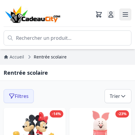
Accueil
Rentrée scolaire
Rentrée scolaire
Filtres
Trier
-14%
-23%