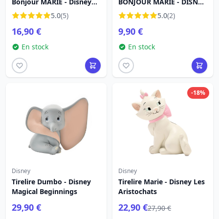
Bonjour MARIE - Disney
BONJOUR MARIE - DISNEY
LES ARISTOCHATS
LES ARISTOCHATS
5.0
(5)
5.0
(2)
16,90 €
9,90 €
En stock
En stock
-18%
Disney
Disney
Tirelire Dumbo - Disney
Tirelire Marie - Disney Les
Magical Beginnings
Aristochats
29,90 €
22,90 €
27,90 €