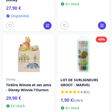
En stock
27,90 €
Disponible
-68%
Disney
LOT DE SURLIGNEURS
Tirelire Winnie et ses amis
GROOT - MARVEL
- Disney Winnie l'Ourson
4.8
(4)
29,90 €
1,90 €
5,90 €
En stock
En stock