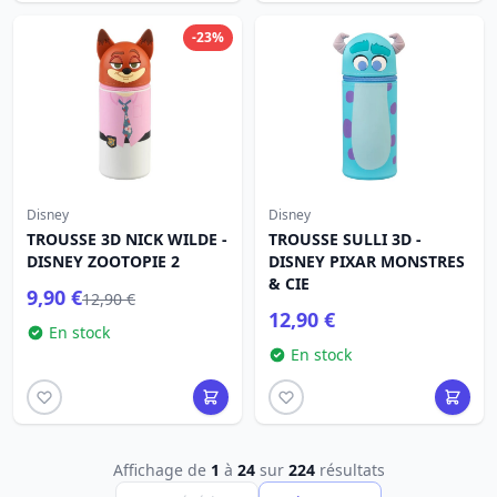
-23%
Disney
Disney
TROUSSE 3D NICK WILDE -
TROUSSE SULLI 3D -
DISNEY ZOOTOPIE 2
DISNEY PIXAR MONSTRES
& CIE
9,90 €
12,90 €
12,90 €
En stock
En stock
Affichage de
1
à
24
sur
224
résultats