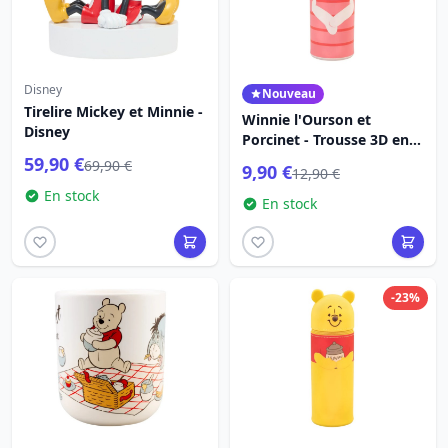
Disney
Nouveau
Tirelire Mickey et Minnie -
Winnie l'Ourson et
Disney
Porcinet - Trousse 3D en
silicone
59,90 €
69,90 €
9,90 €
12,90 €
En stock
En stock
-23%