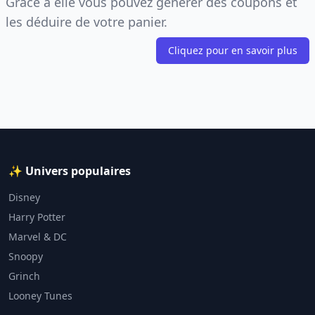
Grâce à elle vous pouvez générer des coupons et
les déduire de votre panier.
Cliquez pour en savoir plus
✨ Univers populaires
Disney
Harry Potter
Marvel & DC
Snoopy
Grinch
Looney Tunes