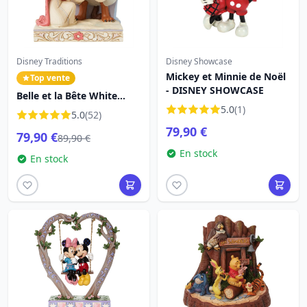
Disney Traditions
Disney Showcase
Mickey et Minnie de Noël
Top vente
- DISNEY SHOWCASE
Belle et la Bête White
Woodland - DISNEY
5.0
(1)
5.0
(52)
TRADITIONS
79,90 €
79,90 €
89,90 €
En stock
En stock