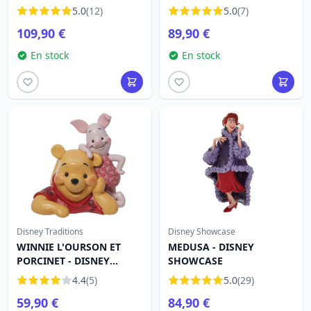
TRADITIONS
SHOWCASE
5.0
(12)
5.0
(7)
109,90 €
89,90 €
En stock
En stock
Disney Traditions
Disney Showcase
WINNIE L'OURSON ET
MEDUSA - DISNEY
PORCINET - DISNEY
SHOWCASE
TRADITIONS
4.4
(5)
5.0
(29)
59,90 €
84,90 €