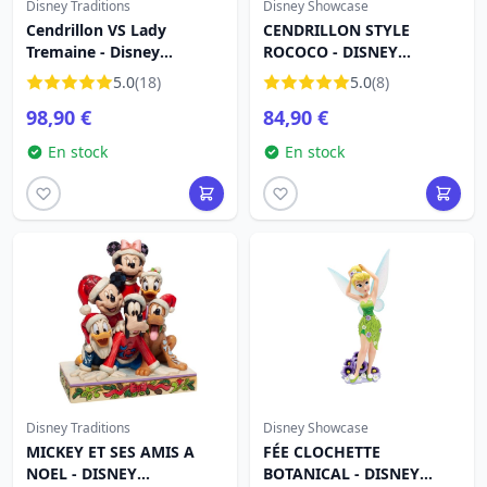
Disney Traditions
Disney Showcase
Cendrillon VS Lady
CENDRILLON STYLE
Tremaine - Disney
ROCOCO - DISNEY
Traditions
SHOWCASE HAUTE
5.0
(18)
5.0
(8)
COUTURE
98,90 €
84,90 €
En stock
En stock
Disney Traditions
Disney Showcase
MICKEY ET SES AMIS A
FÉE CLOCHETTE
NOEL - DISNEY
BOTANICAL - DISNEY