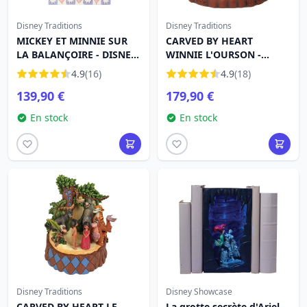
Disney Traditions
Disney Traditions
MICKEY ET MINNIE SUR
CARVED BY HEART
LA BALANÇOIRE - DISNEY
WINNIE L'OURSON -
TRADITIONS
DISNEY TRADITIONS
4.9
(16)
4.9
(18)
139,90 €
179,90 €
En stock
En stock
Disney Traditions
Disney Showcase
CARVED BY HEART LE
La grotte secrète d'Ariel -