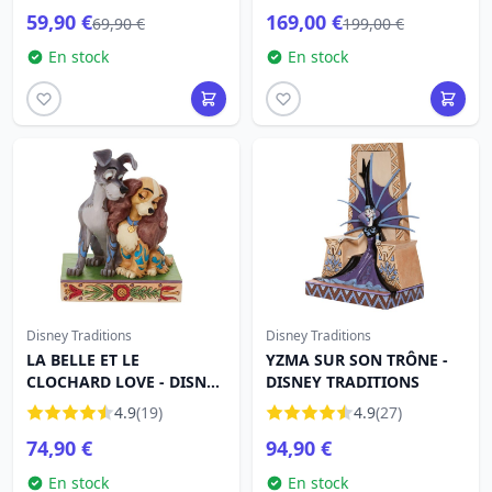
59,90 €
169,00 €
69,90 €
199,00 €
En stock
En stock
Disney Traditions
Disney Traditions
LA BELLE ET LE
YZMA SUR SON TRÔNE -
CLOCHARD LOVE - DISNEY
DISNEY TRADITIONS
TRADITIONS
4.9
(19)
4.9
(27)
74,90 €
94,90 €
En stock
En stock