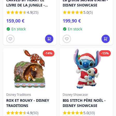
LIVRE DE LA JUNGLE -
DISNEY SHOWCASE
DISNEY TRADITIONS
4.9
(25)
5.0
(5)
159,00 €
199,90 €
En stock
En stock
-14%
-15%
Disney Traditions
Disney Showcase
ROX ET ROUKY - DISNEY
BIG STITCH PÈRE NOËL -
TRADITIONS
DISNEY SHOWCASE
4.9
(50)
5.0
(33)