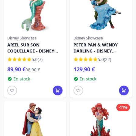
Disney Showcase
Disney Showcase
ARIEL SUR SON
PETER PAN & WENDY
COQUILLAGE - DISNEY
DARLING - DISNEY
HAUTE COUTURE
SHOWCASE
5.0
(7)
5.0
(22)
89,90 €
129,90 €
98,90 €
En stock
En stock
-11%