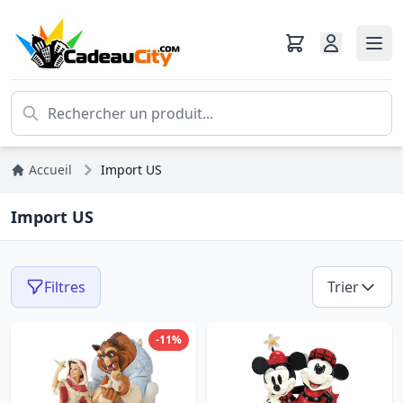
Accueil
Import US
Import US
Filtres
Trier
-11%