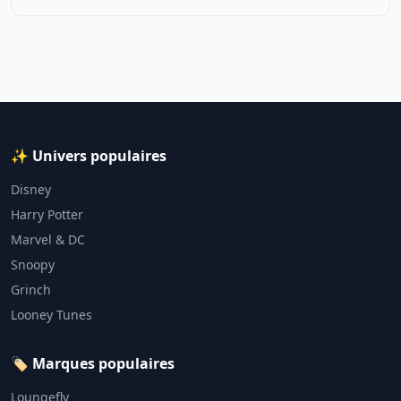
✨ Univers populaires
Disney
Harry Potter
Marvel & DC
Snoopy
Grinch
Looney Tunes
🏷️ Marques populaires
Loungefly