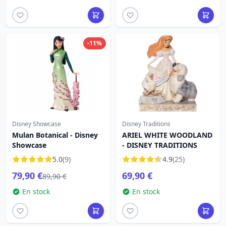
-11%
Disney Showcase
Disney Traditions
Mulan Botanical - Disney
ARIEL WHITE WOODLAND
Showcase
- DISNEY TRADITIONS
5.0
(9)
4.9
(25)
79,90 €
69,90 €
89,90 €
En stock
En stock