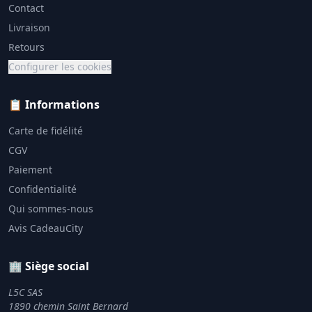
Contact
Livraison
Retours
Configurer les cookies
📋 Informations
Carte de fidélité
CGV
Paiement
Confidentialité
Qui sommes-nous
Avis CadeauCity
🏢 Siège social
L5C SAS
1890 chemin Saint Bernard