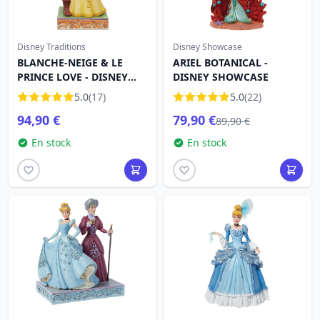
Disney Traditions
Disney Showcase
BLANCHE-NEIGE & LE
ARIEL BOTANICAL -
PRINCE LOVE - DISNEY
DISNEY SHOWCASE
TRADITIONS
5.0
(17)
5.0
(22)
94,90 €
79,90 €
89,90 €
En stock
En stock