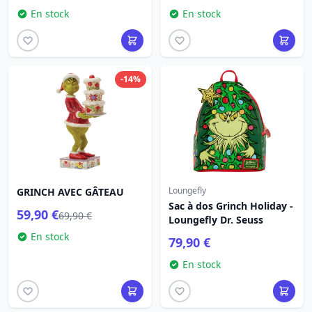
En stock
En stock
-14%
Loungefly
GRINCH AVEC GÂTEAU
Sac à dos Grinch Holiday -
59,90 €
69,90 €
Loungefly Dr. Seuss
En stock
79,90 €
En stock