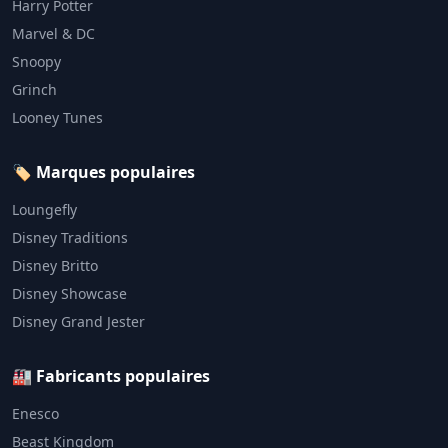
Harry Potter
Marvel & DC
Snoopy
Grinch
Looney Tunes
🏷️ Marques populaires
Loungefly
Disney Traditions
Disney Britto
Disney Showcase
Disney Grand Jester
🏭 Fabricants populaires
Enesco
Beast Kingdom