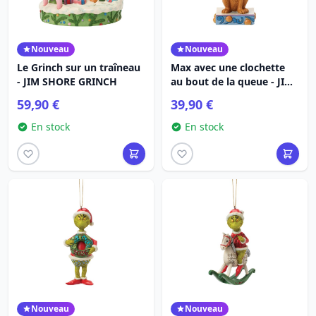
Nouveau
Nouveau
Le Grinch sur un traîneau
Max avec une clochette
- JIM SHORE GRINCH
au bout de la queue - JIM
SHORE GRINCH
59,90 €
39,90 €
En stock
En stock
Nouveau
Nouveau