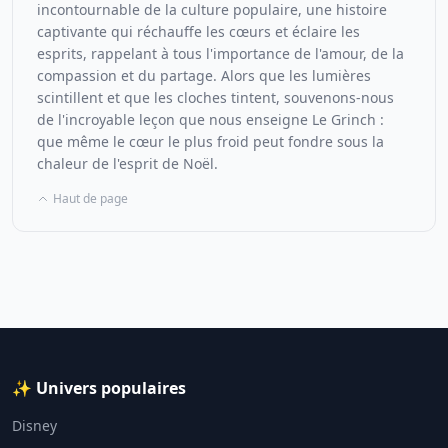
incontournable de la culture populaire, une histoire
captivante qui réchauffe les cœurs et éclaire les
esprits, rappelant à tous l'importance de l'amour, de la
compassion et du partage. Alors que les lumières
scintillent et que les cloches tintent, souvenons-nous
de l'incroyable leçon que nous enseigne Le Grinch :
que même le cœur le plus froid peut fondre sous la
chaleur de l'esprit de Noël.
Haut de page
✨ Univers populaires
Disney