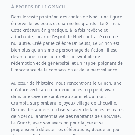
À PROPOS DE LE GRINCH
Dans le vaste panthéon des contes de Noël, une figure
émerveille les petits et charme les grands : Le Grinch.
Cette créature énigmatique, à la fois revêche et
attachante, incarne l'esprit de Noël contrarié comme
nul autre. Créé par le célèbre Dr. Seuss, Le Grinch est
bien plus qu'un simple personnage de fiction ; il est
devenu une icône culturelle, un symbole de
rédemption et de générosité, et un rappel poignant de
l'importance de la compassion et de la bienveillance.
Au cœur de l'histoire, nous rencontrons le Grinch, une
créature verte au cœur deux tailles trop petit, vivant
dans une caverne sombre au sommet du mont
Crumpit, surplombant le joyeux village de Chouville.
Depuis des années, il observe avec dédain les festivités
de Noël qui animent la vie des habitants de Chouville.
Le Grinch, avec son aversion pour la joie et sa
propension à détester les célébrations, décide un jour