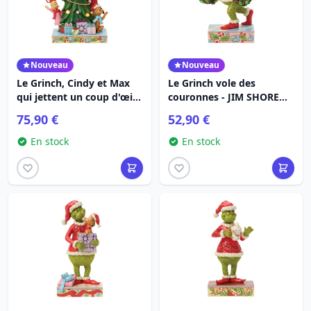
Nouveau
Nouveau
Le Grinch, Cindy et Max
Le Grinch vole des
qui jettent un coup d'œil
couronnes - JIM SHORE
depuis l'arbre lumineux -
GRINCH
75,90 €
52,90 €
JIM SHORE GRINCH
En stock
En stock