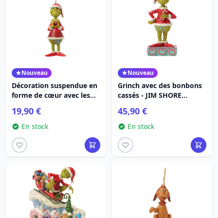
Nouveau
Nouveau
Décoration suspendue en
Grinch avec des bonbons
forme de cœur avec les
cassés - JIM SHORE
mains du Grinch - JIM
GRINCH
19,90 €
45,90 €
SHORE GRINCH
En stock
En stock