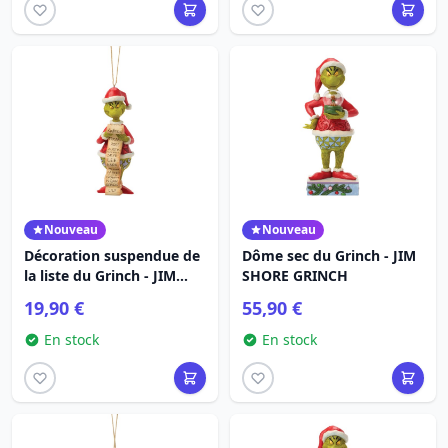
Nouveau
Nouveau
Décoration suspendue de
Dôme sec du Grinch - JIM
la liste du Grinch - JIM
SHORE GRINCH
SHORE GRINCH
19,90 €
55,90 €
En stock
En stock