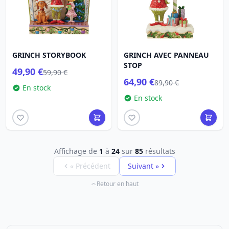
GRINCH STORYBOOK
GRINCH AVEC PANNEAU
STOP
49,90 €
59,90 €
64,90 €
89,90 €
En stock
En stock
Affichage de
1
à
24
sur
85
résultats
« Précédent
Suivant »
Retour en haut