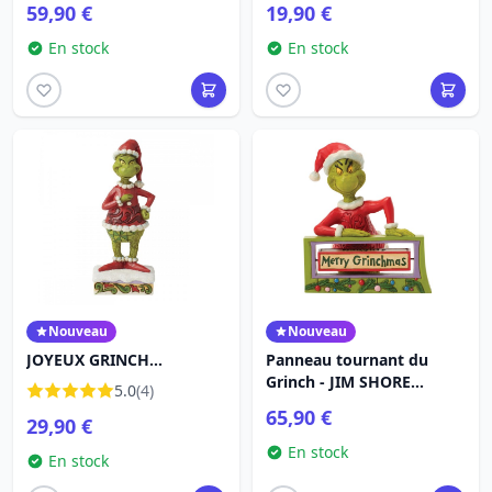
59,90 €
19,90 €
En stock
En stock
Nouveau
Nouveau
JOYEUX GRINCH
Panneau tournant du
PERSONALITY POSE - JIM
Grinch - JIM SHORE
5.0
(4)
SHORE GRINCH
GRINCH
65,90 €
29,90 €
En stock
En stock