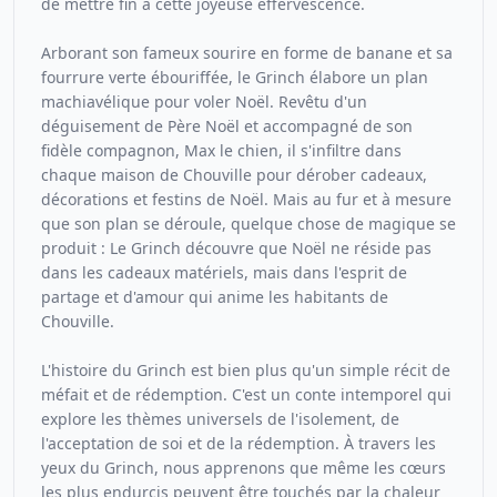
de mettre fin à cette joyeuse effervescence.
Arborant son fameux sourire en forme de banane et sa
fourrure verte ébouriffée, le Grinch élabore un plan
machiavélique pour voler Noël. Revêtu d'un
déguisement de Père Noël et accompagné de son
fidèle compagnon, Max le chien, il s'infiltre dans
chaque maison de Chouville pour dérober cadeaux,
décorations et festins de Noël. Mais au fur et à mesure
que son plan se déroule, quelque chose de magique se
produit : Le Grinch découvre que Noël ne réside pas
dans les cadeaux matériels, mais dans l'esprit de
partage et d'amour qui anime les habitants de
Chouville.
L'histoire du Grinch est bien plus qu'un simple récit de
méfait et de rédemption. C'est un conte intemporel qui
explore les thèmes universels de l'isolement, de
l'acceptation de soi et de la rédemption. À travers les
yeux du Grinch, nous apprenons que même les cœurs
les plus endurcis peuvent être touchés par la chaleur