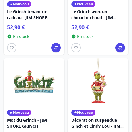
Nouveau
Nouveau
Le Grinch tenant un
Le Grinch avec un
cadeau - JIM SHORE
chocolat chaud - JIM
GRINCH
SHORE GRINCH
52,90 €
52,90 €
En stock
En stock
Nouveau
Nouveau
Mot du Grinch - JIM
Décoration suspendue
SHORE GRINCH
Ginch et Cindy Lou - JIM
SHORE GRINCH