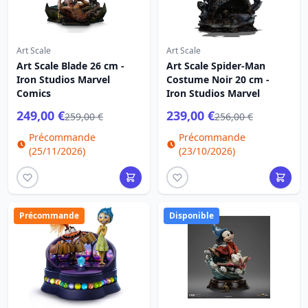
Art Scale
Art Scale
Art Scale Blade 26 cm -
Art Scale Spider-Man
Iron Studios Marvel
Costume Noir 20 cm -
Comics
Iron Studios Marvel
249,00 €
239,00 €
259,00 €
256,00 €
Précommande
Précommande
(25/11/2026)
(23/10/2026)
Précommande
Disponible