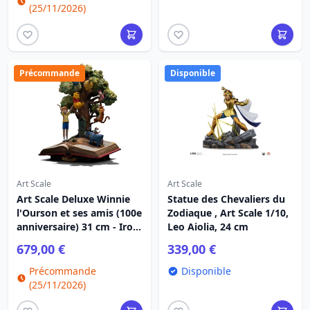
(25/11/2026)
Précommande
Disponible
Art Scale
Art Scale
Art Scale Deluxe Winnie
Statue des Chevaliers du
l'Ourson et ses amis (100e
Zodiaque , Art Scale 1/10,
anniversaire) 31 cm - Iron
Leo Aiolia, 24 cm
Studios Disney Classics
679,00 €
339,00 €
Précommande
Disponible
(25/11/2026)