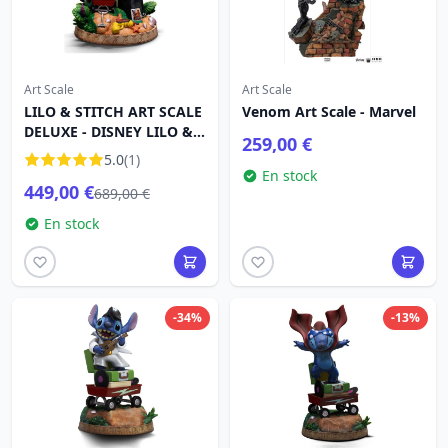
Art Scale
Art Scale
LILO & STITCH ART SCALE
Venom Art Scale - Marvel
DELUXE - DISNEY LILO &
259,00 €
STITCH
5.0
(1)
En stock
449,00 €
689,00 €
En stock
-34%
-13%