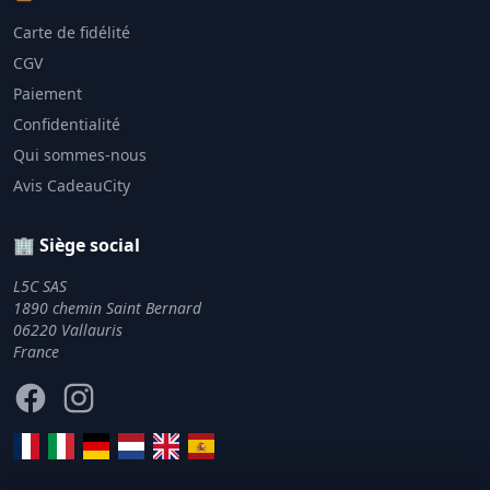
Carte de fidélité
CGV
Paiement
Confidentialité
Qui sommes-nous
Avis CadeauCity
🏢 Siège social
L5C SAS
1890 chemin Saint Bernard
06220 Vallauris
France
Facebook
Instagram