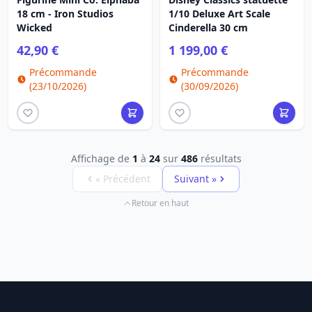
18 cm - Iron Studios
1/10 Deluxe Art Scale
Wicked
Cinderella 30 cm
42,90 €
1 199,00 €
Précommande
Précommande
(23/10/2026)
(30/09/2026)
Affichage de
1
à
24
sur
486
résultats
« Précédent
Suivant »
Retour en haut