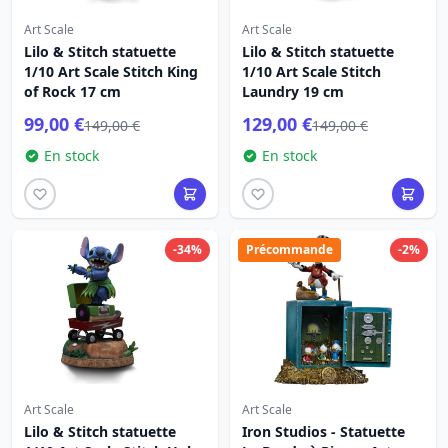
Art Scale
Art Scale
Lilo & Stitch statuette
Lilo & Stitch statuette
1/10 Art Scale Stitch King
1/10 Art Scale Stitch
of Rock 17 cm
Laundry 19 cm
99,00 €
129,00 €
149,00 €
149,00 €
En stock
En stock
-34%
Précommande
-2%
Art Scale
Art Scale
Lilo & Stitch statuette
Iron Studios - Statuette