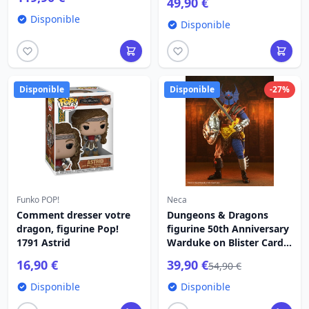
49,90 €
Disponible
Disponible
Disponible
Disponible
-27%
Funko POP!
Neca
Comment dresser votre
Dungeons & Dragons
dragon, figurine Pop!
figurine 50th Anniversary
1791 Astrid
Warduke on Blister Card
18 cm
16,90 €
39,90 €
54,90 €
Disponible
Disponible