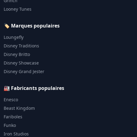
Grinch
Looney Tunes
🏷️ Marques populaires
Loungefly
Disney Traditions
Disney Britto
Disney Showcase
Disney Grand Jester
🏭 Fabricants populaires
Enesco
Beast Kingdom
Fariboles
Funko
Iron Studios