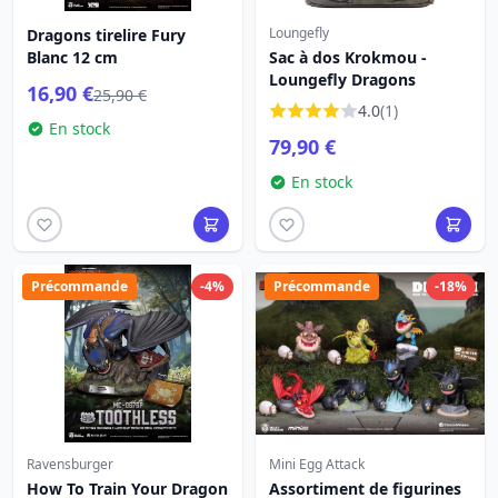
Loungefly
Dragons tirelire Fury
Blanc 12 cm
Sac à dos Krokmou -
Loungefly Dragons
16,90 €
25,90 €
4.0
(1)
En stock
79,90 €
En stock
Précommande
-4%
Précommande
-18%
Ravensburger
Mini Egg Attack
How To Train Your Dragon
Assortiment de figurines