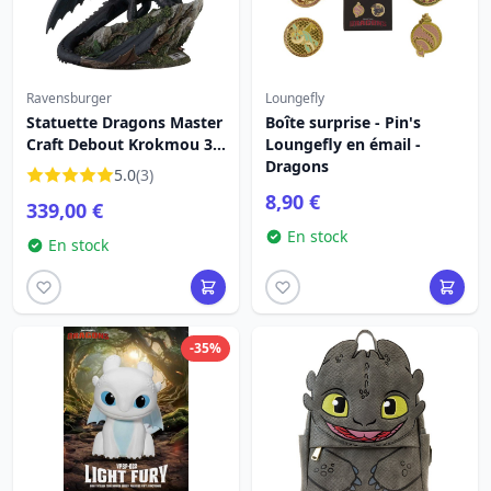
Ravensburger
Loungefly
Statuette Dragons Master
Boîte surprise - Pin's
Craft Debout Krokmou 31
Loungefly en émail -
cm
Dragons
5.0
(3)
8,90 €
339,00 €
En stock
En stock
-35%