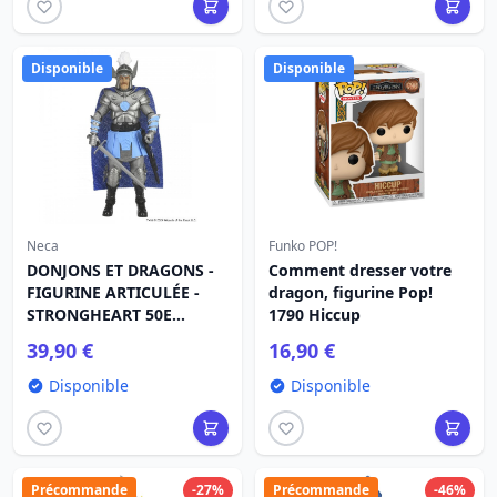
Disponible
Disponible
Neca
Funko POP!
DONJONS ET DRAGONS -
Comment dresser votre
FIGURINE ARTICULÉE -
dragon, figurine Pop!
STRONGHEART 50E
1790 Hiccup
ANNIVERSAIRE
39,90 €
16,90 €
Disponible
Disponible
Précommande
-27%
Précommande
-46%