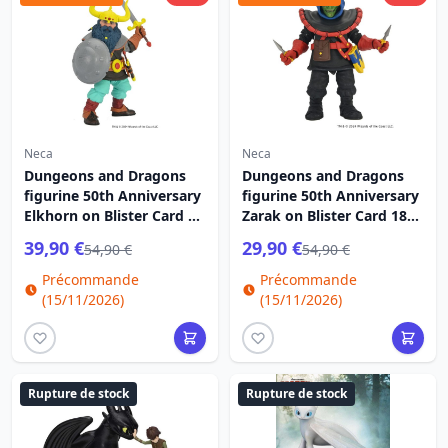
Neca
Neca
Dungeons and Dragons
Dungeons and Dragons
figurine 50th Anniversary
figurine 50th Anniversary
Elkhorn on Blister Card 18
Zarak on Blister Card 18
cm
cm
39,90 €
29,90 €
54,90 €
54,90 €
Précommande
Précommande
(15/11/2026)
(15/11/2026)
Rupture de stock
Rupture de stock