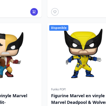
Disponible
Funko POP!
vinyle Marvel
Figurine Marvel en vinyle
it-
Marvel Deadpool & Wolve