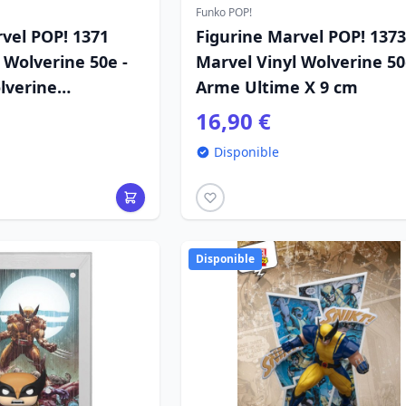
Funko POP!
vel POP! 1371
Figurine Marvel POP! 1373
 Wolverine 50e -
Marvel Vinyl Wolverine 50
lverine
Arme Ultime X 9 cm
9 cm
16,90 €
Disponible
Disponible