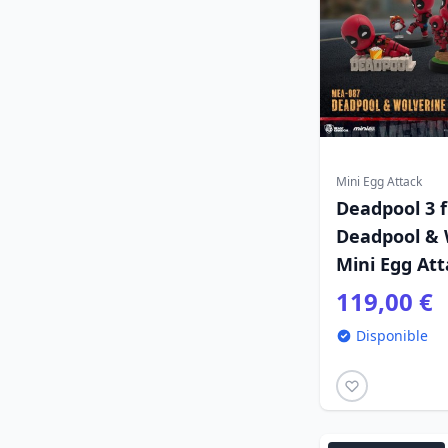
Mini Egg Attack
Deadpool 3 f
Deadpool & 
Mini Egg Att
119,00 €
Disponible