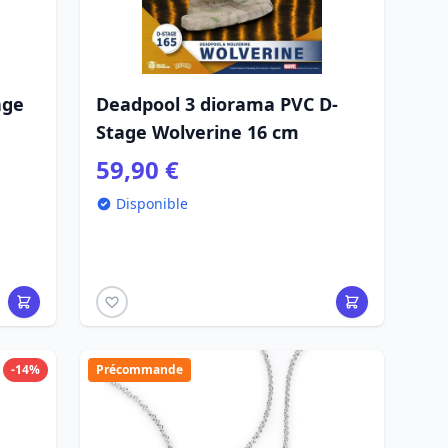
age
Deadpool 3 diorama PVC D-
Stage Wolverine 16 cm
59,90 €
Disponible
-14%
Précommande