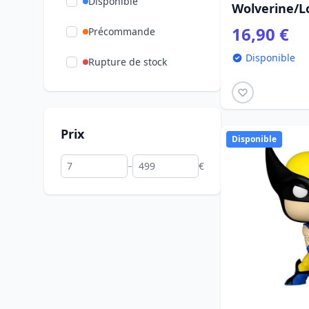
Disponible
Wolverine/L
16,90 €
Précommande
Disponible
Rupture de stock
Prix
Disponible
–
€