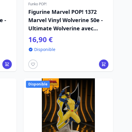
Funko POP!
Figurine Marvel POP! 1372
e -
Marvel Vinyl Wolverine 50e -
Ultimate Wolverine avec
Adamantium 9 cm
16,90 €
Disponible
Disponible