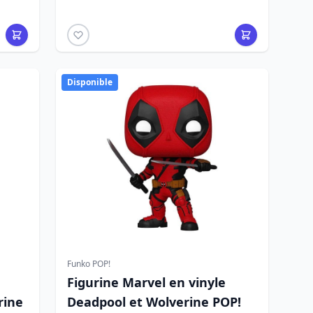
Disponible
Funko POP!
Figurine Marvel en vinyle
rine
Deadpool et Wolverine POP!