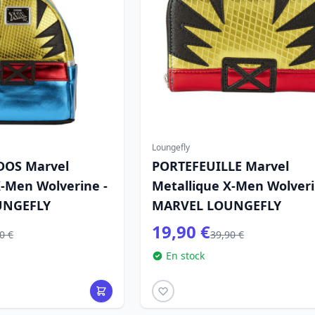
Loungefly
DOS Marvel
PORTEFEUILLE Marvel
X-Men Wolverine -
Metallique X-Men Wolveri
UNGEFLY
MARVEL LOUNGEFLY
19,90 €
0 €
39,90 €
En stock