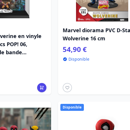
Marvel diorama PVC D-St
verine en vinyle
Wolverine 16 cm
cs POP! 06,
54,90 €
de bande
Disponible
 cm
Disponible