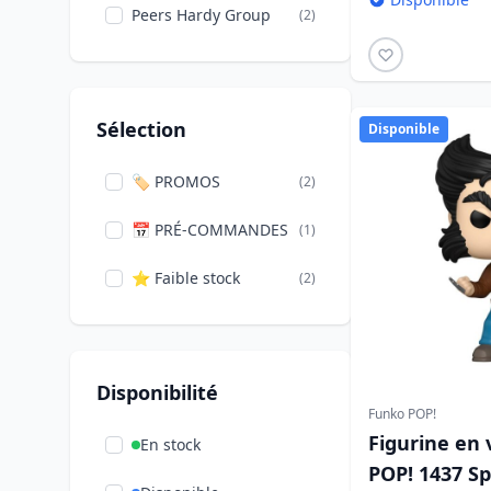
Peers Hardy Group
(2)
Sélection
Disponible
🏷️ PROMOS
(2)
📅 PRÉ-COMMANDES
(1)
⭐ Faible stock
(2)
Disponibilité
Funko POP!
Figurine en 
En stock
POP! 1437 Spl