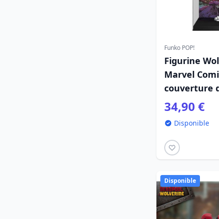
Funko POP!
Figurine Wol
Marvel Comi
couverture 
dessinée, 9
34,90 €
Disponible
Disponible