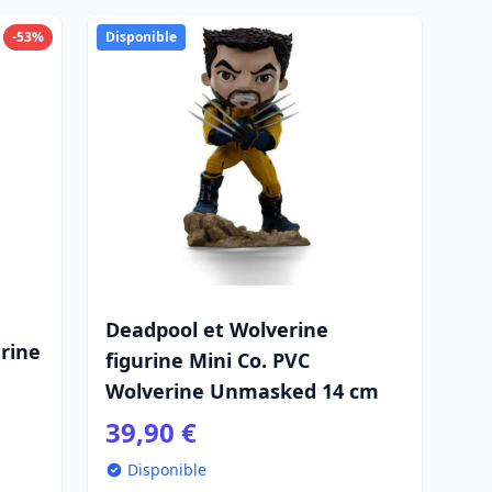
-53%
Disponible
Deadpool et Wolverine
rine
figurine Mini Co. PVC
Wolverine Unmasked 14 cm
39,90 €
Disponible