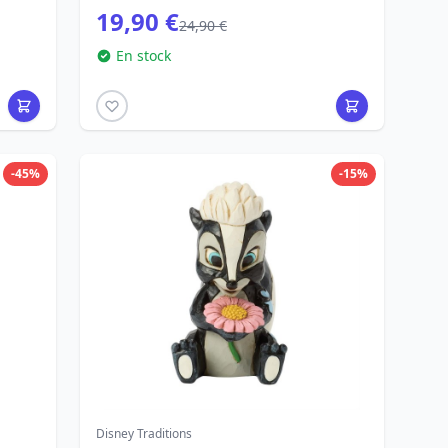
19,90 €
24,90 €
En stock
-45%
-15%
Disney Traditions