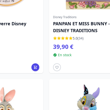
Disney Traditions
verre Disney
PANPAN ET MISS BUNNY -
DISNEY TRADITIONS
5.0
(34)
39,90 €
En stock