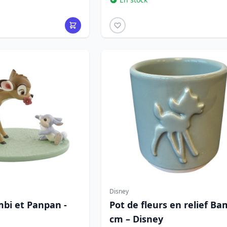
Disney
mbi et Panpan -
Pot de fleurs en relief Ba
cm – Disney