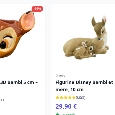
-19%
Disney
 3D Bambi 5 cm –
Figurine Disney Bambi et 
mère, 10 cm
5.0
(5)
0 €
29,90 €
En stock