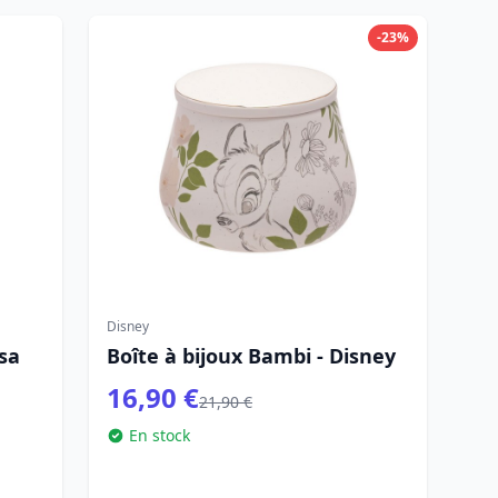
-23%
Disney
sa
Boîte à bijoux Bambi - Disney
16,90 €
21,90 €
En stock