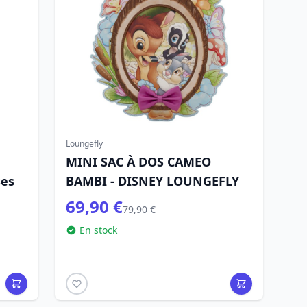
Loungefly
MINI SAC À DOS CAMEO
ses
BAMBI - DISNEY LOUNGEFLY
69,90 €
79,90 €
En stock