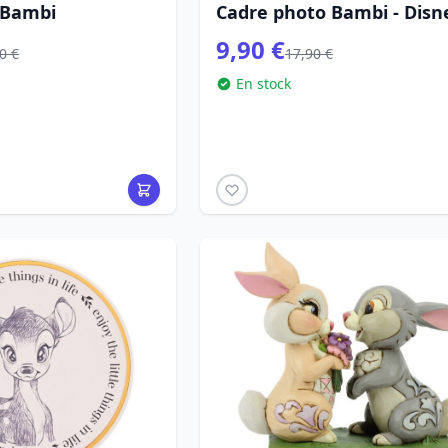
 Bambi
Cadre photo Bambi - Disn
9,90 €
0 €
17,90 €
En stock