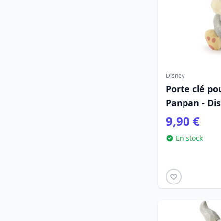
Disney
Porte clé po
Panpan - Di
9,90 €
En stock