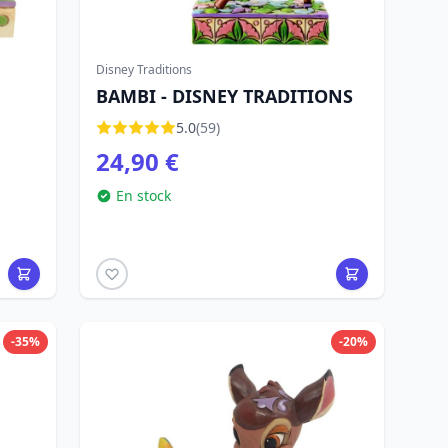
Disney Traditions
BAMBI - DISNEY TRADITIONS
5.0
(59)
24,90 €
En stock
-35%
-20%