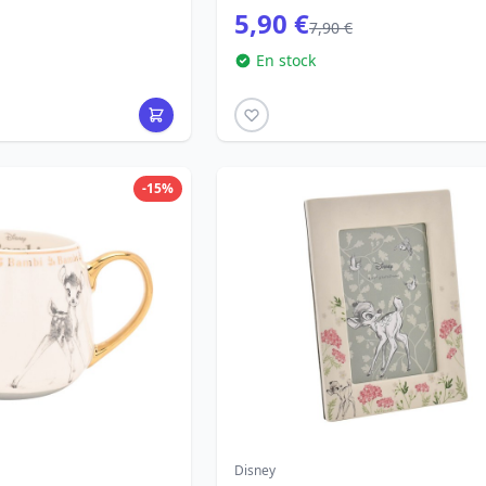
5,90 €
7,90 €
En stock
-15%
Disney