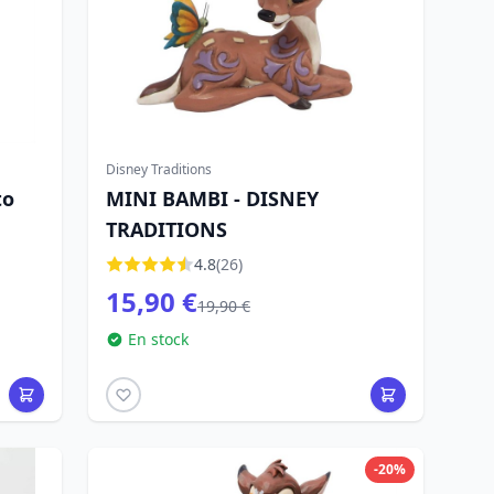
Disney Traditions
to
MINI BAMBI - DISNEY
TRADITIONS
4.8
(26)
15,90 €
19,90 €
En stock
-20%