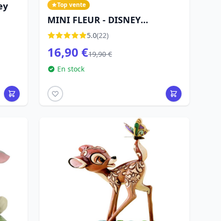
ey
Top vente
MINI FLEUR - DISNEY
TRADITIONS
5.0
(22)
16,90 €
19,90 €
En stock