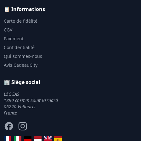
📋 Informations
Carte de fidélité
CGV
Paiement
Confidentialité
Qui sommes-nous
Avis CadeauCity
🏢 Siège social
L5C SAS
1890 chemin Saint Bernard
06220 Vallauris
France
Facebook
Instagram