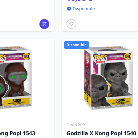
Disponible
Disponible
Funko POP!
ong Pop! 1543
Godzilla X Kong Pop! 1540