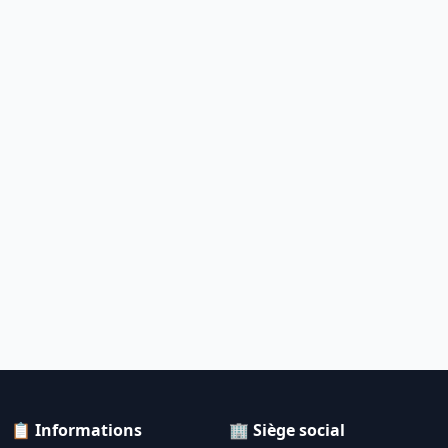
📋 Informations
🏢 Siège social