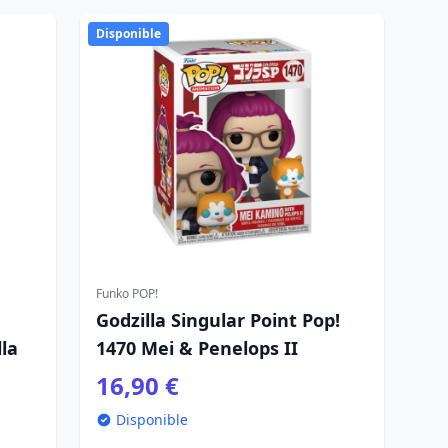
Disponible
Funko POP!
Godzilla Singular Point Pop!
lla
1470 Mei & Penelops II
16,90 €
Disponible