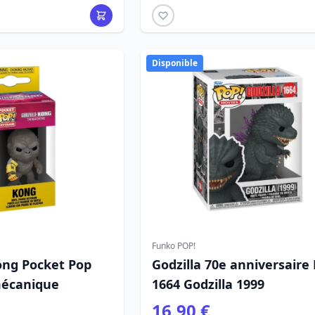
Disponible
Funko POP!
ong Pocket Pop
Godzilla 70e anniversaire 
mécanique
1664 Godzilla 1999
16,90 €