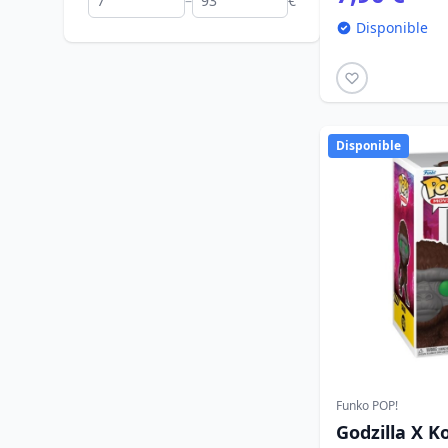
–
€
Disponible
Disponible
Funko POP!
Godzilla X K