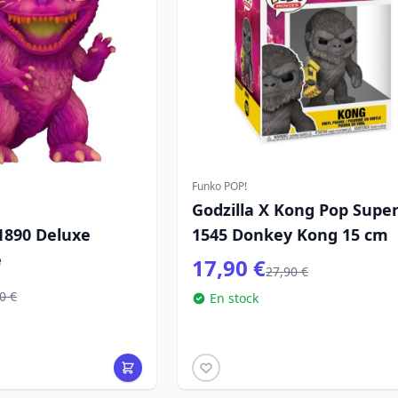
Funko POP!
Godzilla X Kong Pop Super
1890 Deluxe
1545 Donkey Kong 15 cm
e
17,90 €
27,90 €
0 €
En stock