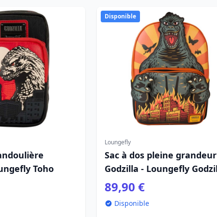
Disponible
Loungefly
andoulière
Sac à dos pleine grandeur
oungefly Toho
Godzilla - Loungefly Godzi
89,90 €
Disponible