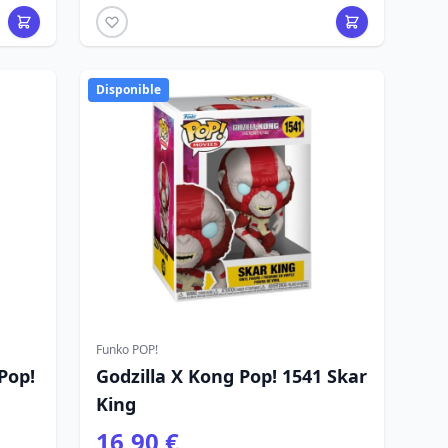
Disponible
Funko POP!
Pop!
Godzilla X Kong Pop! 1541 Skar
King
16,90 €