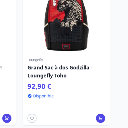
Loungefly
!
Grand Sac à dos Godzilla -
Loungefly Toho
92,90 €
Disponible