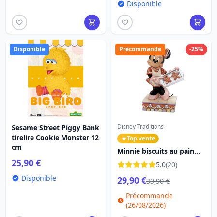
Disponible
Disponible
Précommande
-25%
Disney Traditions
Sesame Street Piggy Bank
tirelire Cookie Monster 12
Top vente
cm
Minnie biscuits au pain
d'épices - Disney
25,90 €
5.0
(20)
Traditions
Disponible
29,90 €
39,90 €
Précommande
(26/08/2026)