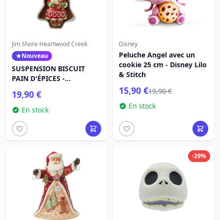
Jim Shore Heartwood Creek
Disney
Peluche Angel avec un
Nouveau
cookie 25 cm - Disney Lilo
SUSPENSION BISCUIT
& Stitch
PAIN D'ÉPICES -
HEARTWOOD CREEK
15,90 €
19,90 €
19,90 €
En stock
En stock
-29%