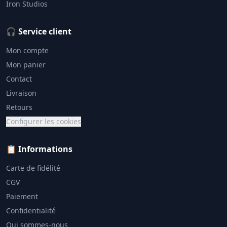
Iron Studios
🎧 Service client
Mon compte
Mon panier
Contact
Livraison
Retours
Configurer les cookies
📋 Informations
Carte de fidélité
CGV
Paiement
Confidentialité
Qui sommes-nous