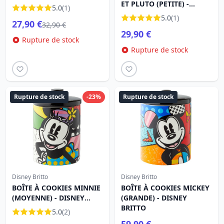
SHORE HEARTWOOD
ET PLUTO (PETITE) -
5.0
(1)
CREEK
DISNEY BRITTO
5.0
(1)
27,90 €
32,90 €
29,90 €
Rupture de stock
Rupture de stock
Rupture de stock
-23%
Rupture de stock
Disney Britto
Disney Britto
BOÎTE À COOKIES MINNIE
BOÎTE À COOKIES MICKEY
(MOYENNE) - DISNEY
(GRANDE) - DISNEY
BRITTO
BRITTO
5.0
(2)