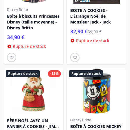
Disney Britto
BOITE A COOKIES -
Boîte à biscuits Princesses
L'Étrange Noël de
Disney (taille moyenne) -
Monsieur Jack - Jack
Disney Britto
32,90 €
39,90 €
34,90 €
Rupture de stock
Rupture de stock
Rupture de stock
-15%
Rupture de stock
Disney Britto
PÈRE NOËL AVEC UN
PANIER À COOKIES - JIM
BOÎTE À COOKIES MICKEY