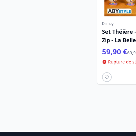
Disney
Set Théière
Zip - La Bell
59,90 €
69,9
Rupture de s