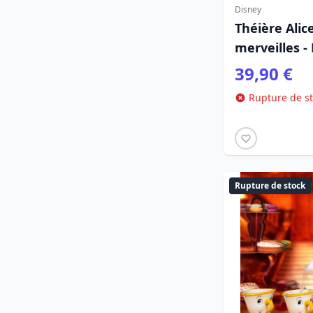
Disney
Théière Alic
merveilles -
39,90 €
Rupture de s
Rupture de stock