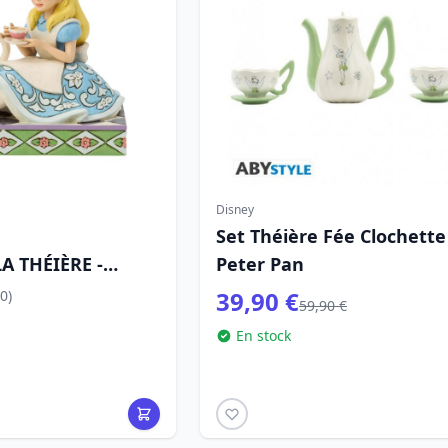
Disney
Set Théière Fée Clochette
LA THÉIÈRE -
Peter Pan
DITIONS
39,90 €
0)
59,90 €
En stock