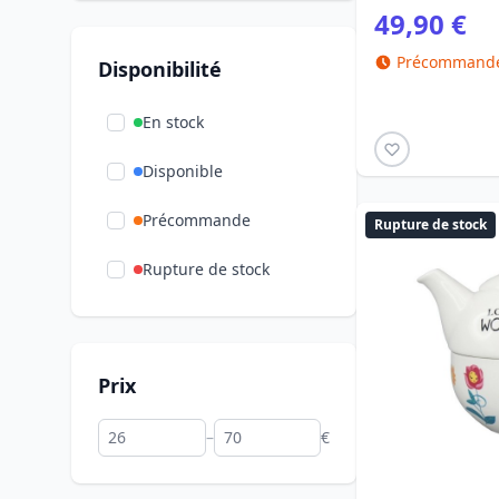
49,90 €
Précommande 
Disponibilité
En stock
Disponible
Précommande
Rupture de stock
Rupture de stock
Prix
–
€