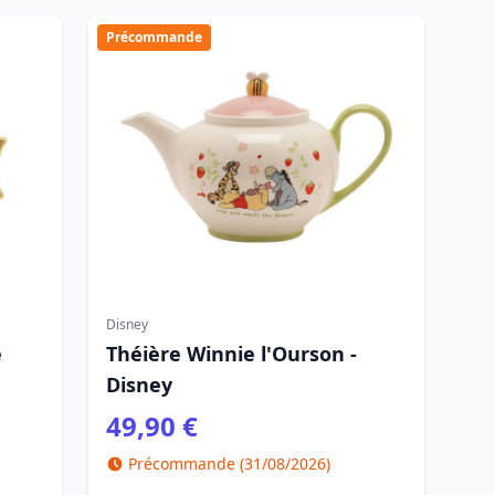
Précommande
Disney
e
Théière Winnie l'Ourson -
Disney
49,90 €
Précommande (31/08/2026)