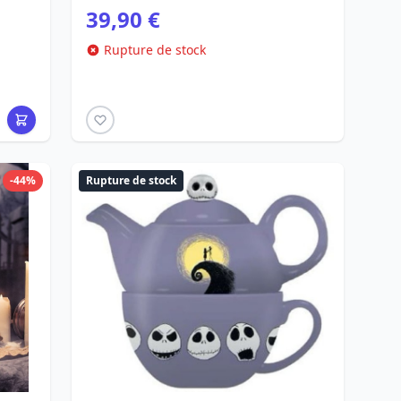
39,90 €
Rupture de stock
-44%
Rupture de stock