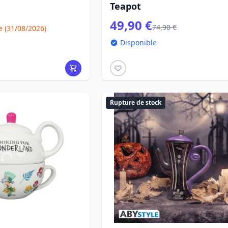
Teapot
49,90 €
74,90 €
(31/08/2026)
Disponible
Rupture de stock