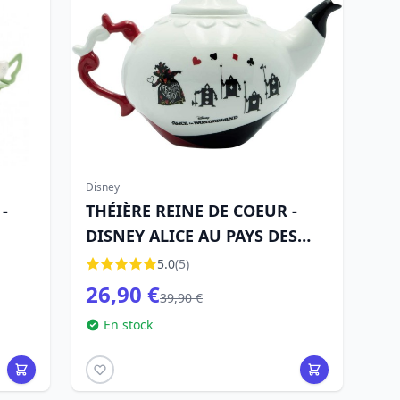
Disney
 -
THÉIÈRE REINE DE COEUR -
DISNEY ALICE AU PAYS DES
MERVEILLES
5.0
(5)
26,90 €
39,90 €
En stock