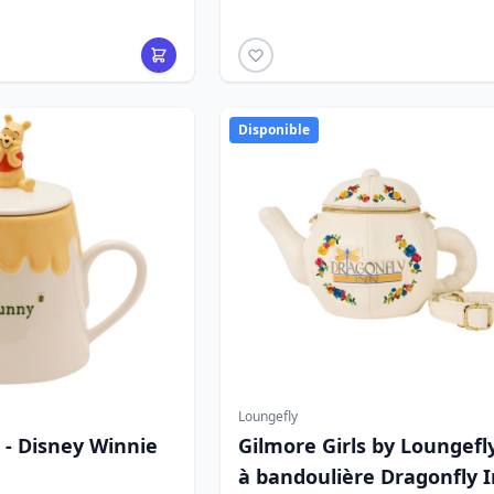
Disponible
Loungefly
 - Disney Winnie
Gilmore Girls by Loungefl
à bandoulière Dragonfly 