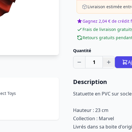
Livraison estimée entr
Gagnez 2,04 € de crédit f
Frais de livraison gratuit
Retours gratuits pendant
Quantité
1
A
Description
ect Toys
Statuette en PVC sur socle
Hauteur : 23 cm
Collection : Marvel
Livrés dans sa boite d'orig