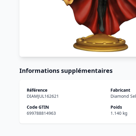
Informations supplémentaires
Référence
Fabricant
DIAMJUL162621
Diamond Sel
Code GTIN
Poids
699788814963
1.140 kg