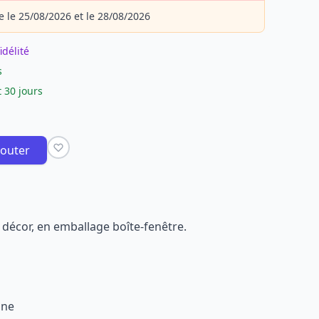
e le 25/08/2026 et le 28/08/2026
idélité
s
 30 jours
jouter
 décor, en emballage boîte-fenêtre.
ine