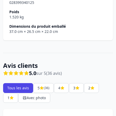
028399340125
Poids
1.520 kg
Dimensions du produit emballé
37.0 cm
× 26.5 cm
× 22.0 cm
Avis clients
5.0
sur 5
(36 avis)
Tous les avis
5
4
3
2
(36)
1
Avec photo