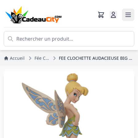
Accueil
Fée Clochette
FEE CLOCHETTE AUDACIEUSE BIG FIG - DISNEY TRADITIONS