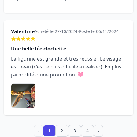
Valentine
Acheté le 27/10/2024
•
Posté le 06/11/2024
Une belle fée clochette
La figurine est grande et très réussie ! Le visage
est beau (c'est le plus difficile à réaliser). En plus
j'ai profité d'une promotion. 🩷
‹
1
2
3
4
›