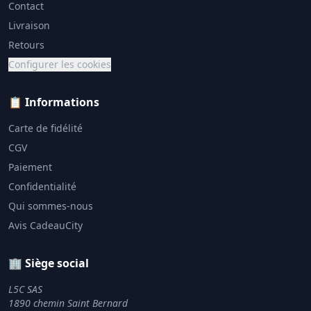
Contact
Livraison
Retours
Configurer les cookies
📋 Informations
Carte de fidélité
CGV
Paiement
Confidentialité
Qui sommes-nous
Avis CadeauCity
🏢 Siège social
L5C SAS
1890 chemin Saint Bernard