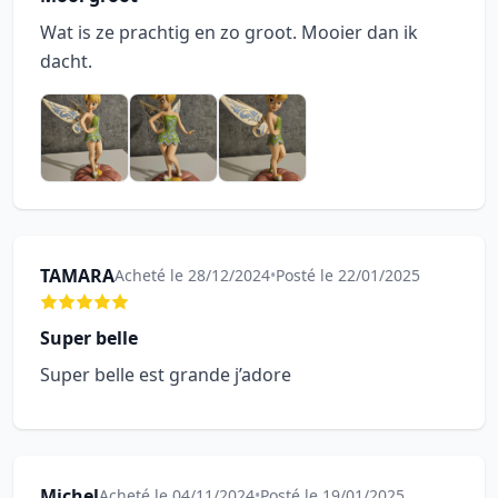
Wat is ze prachtig en zo groot. Mooier dan ik
dacht.
TAMARA
Acheté le 28/12/2024
•
Posté le 22/01/2025
Super belle
Super belle est grande j’adore
Michel
Acheté le 04/11/2024
•
Posté le 19/01/2025