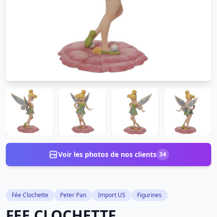
Voir les photos de nos clients
34
Fée Clochette
Peter Pan
Import US
Figurines
FEE CLOCHETTE