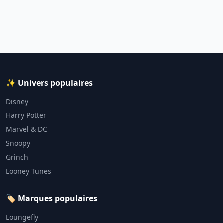
✨ Univers populaires
Disney
Harry Potter
Marvel & DC
Snoopy
Grinch
Looney Tunes
🏷️ Marques populaires
Loungefly