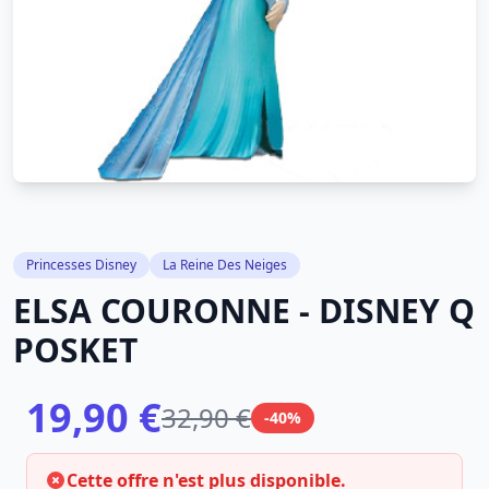
Princesses Disney
La Reine Des Neiges
ELSA COURONNE - DISNEY Q
POSKET
19,90 €
32,90 €
-40%
Cette offre n'est plus disponible.