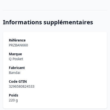
Informations supplémentaires
Référence
PRZBAN660
Marque
Q Posket
Fabricant
Bandai
Code GTIN
3296580824533
Poids
220 g