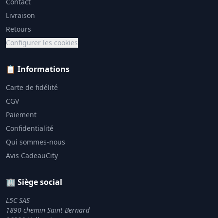
Contact
Livraison
Retours
Configurer les cookies
📋 Informations
Carte de fidélité
CGV
Paiement
Confidentialité
Qui sommes-nous
Avis CadeauCity
🏢 Siège social
L5C SAS
1890 chemin Saint Bernard