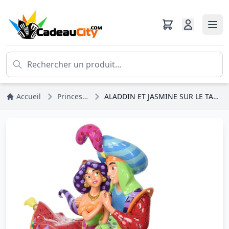
Accueil
Princesses Disney
ALADDIN ET JASMINE SUR LE TAPIS VOLANT - DISNEY BRITTO