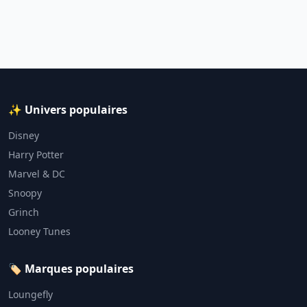
✨ Univers populaires
Disney
Harry Potter
Marvel & DC
Snoopy
Grinch
Looney Tunes
🏷️ Marques populaires
Loungefly