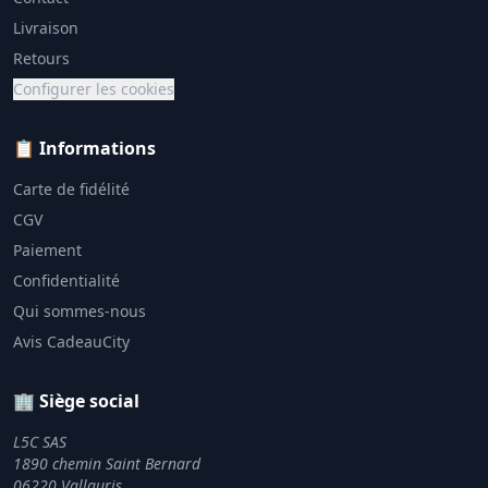
Livraison
Retours
Configurer les cookies
📋 Informations
Carte de fidélité
CGV
Paiement
Confidentialité
Qui sommes-nous
Avis CadeauCity
🏢 Siège social
L5C SAS
1890 chemin Saint Bernard
06220 Vallauris