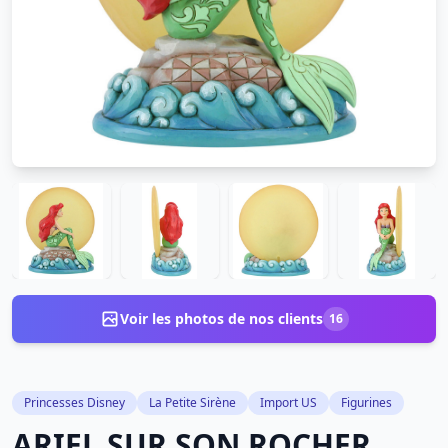
Voir les photos de nos clients
16
Princesses Disney
La Petite Sirène
Import US
Figurines
ARIEL SUR SON ROCHER