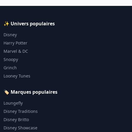
✨ Univers populaires
Disney
Harry Potter
Marvel & DC
Snoopy
Grinch
Looney Tunes
🏷️ Marques populaires
Loungefly
Disney Traditions
Disney Britto
Disney Showcase