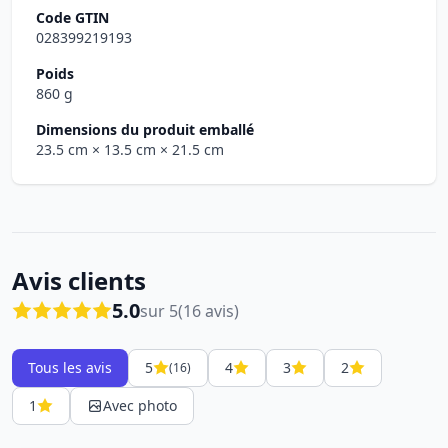
Code GTIN
028399219193
Poids
860 g
Dimensions du produit emballé
23.5 cm
× 13.5 cm
× 21.5 cm
Avis clients
5.0
sur 5
(16 avis)
Tous les avis
5
4
3
2
(16)
1
Avec photo