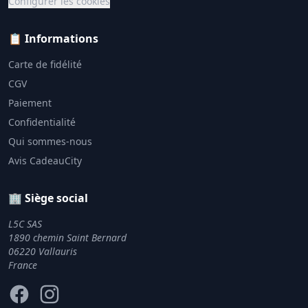
Configurer les cookies
📋 Informations
Carte de fidélité
CGV
Paiement
Confidentialité
Qui sommes-nous
Avis CadeauCity
🏢 Siège social
L5C SAS
1890 chemin Saint Bernard
06220 Vallauris
France
Facebook
Instagram