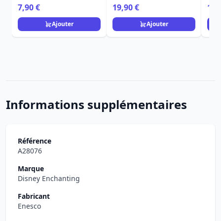
7,90 €
19,90 €
109
Ajouter
Ajouter
Informations supplémentaires
Référence
A28076
Marque
Disney Enchanting
Fabricant
Enesco