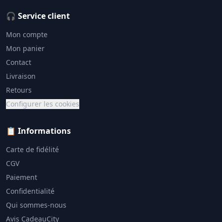
🎧 Service client
Mon compte
Mon panier
Contact
Livraison
Retours
Configurer les cookies
📋 Informations
Carte de fidélité
CGV
Paiement
Confidentialité
Qui sommes-nous
Avis CadeauCity