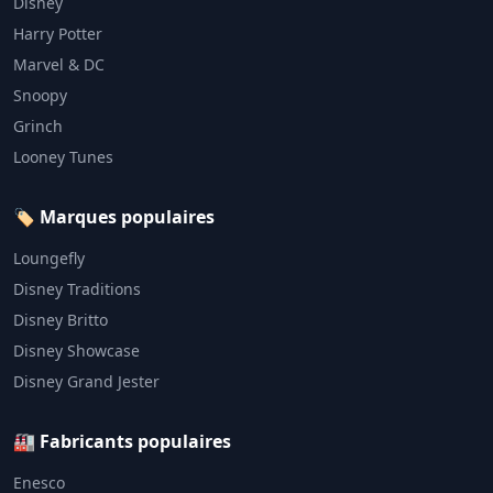
Disney
Harry Potter
Marvel & DC
Snoopy
Grinch
Looney Tunes
🏷️ Marques populaires
Loungefly
Disney Traditions
Disney Britto
Disney Showcase
Disney Grand Jester
🏭 Fabricants populaires
Enesco