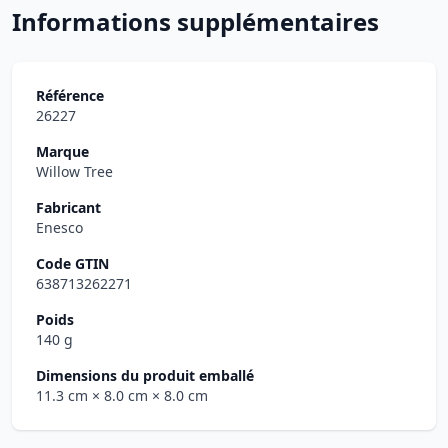
Informations supplémentaires
Référence
26227
Marque
Willow Tree
Fabricant
Enesco
Code GTIN
638713262271
Poids
140 g
Dimensions du produit emballé
11.3 cm
× 8.0 cm
× 8.0 cm