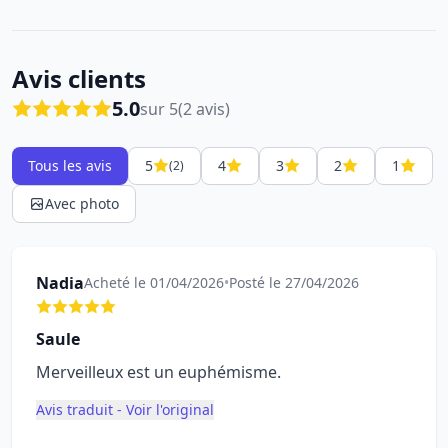
Avis clients
5.0
sur 5
(2 avis)
Tous les avis
5
4
3
2
1
(2)
Avec photo
Nadia
Acheté le 01/04/2026
•
Posté le 27/04/2026
Saule
Merveilleux est un euphémisme.
Avis traduit - Voir l'original