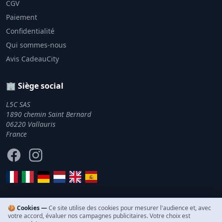
CGV
Paiement
Confidentialité
Qui sommes-nous
Avis CadeauCity
🏢 Siège social
L5C SAS
1890 chemin Saint Bernard
06220 Vallauris
France
Facebook
Instagram
🍪 Cookies —
Ce site utilise des cookies pour mesurer l'audience et, avec
votre accord, évaluer nos campagnes publicitaires. Votre choix est
© 2011–2026 CadeauCity. Tous droits réservés.