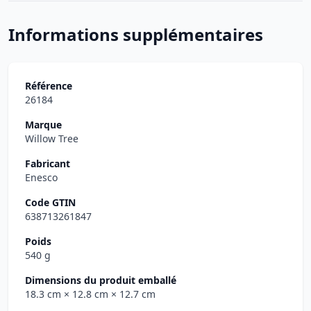
Informations supplémentaires
Référence
26184
Marque
Willow Tree
Fabricant
Enesco
Code GTIN
638713261847
Poids
540 g
Dimensions du produit emballé
18.3 cm
× 12.8 cm
× 12.7 cm