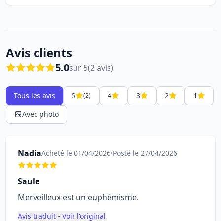
Avis clients
5.0
sur 5
(2 avis)
Tous les avis
5
4
3
2
1
(2)
Avec photo
Nadia
Acheté le 01/04/2026
•
Posté le 27/04/2026
Saule
Merveilleux est un euphémisme.
Avis traduit - Voir l'original