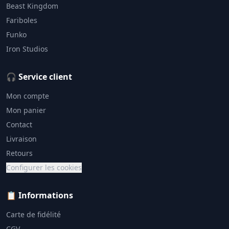
Beast Kingdom
Fariboles
Funko
Iron Studios
🎧 Service client
Mon compte
Mon panier
Contact
Livraison
Retours
Configurer les cookies
📋 Informations
Carte de fidélité
CGV