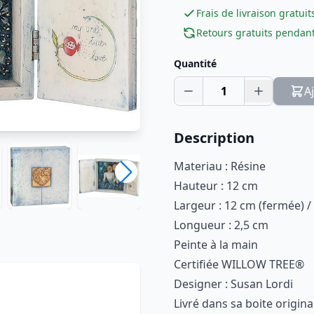
Frais de livraison gratuit
Retours gratuits pendant
Quantité
1
A
Description
Materiau : Résine
Hauteur : 12 cm
Largeur : 12 cm (fermée) /
Longueur : 2,5 cm
Peinte à la main
Certifiée WILLOW TREE®
Designer : Susan Lordi
Livré dans sa boite origina