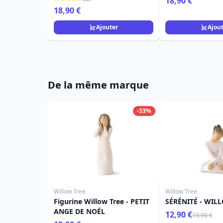
18,90 €
18,90 €
Ajouter
Ajou
De la même marque
-33%
Willow Tree
Willow Tree
Figurine Willow Tree - PETIT
SÉRÉNITÉ - WIL
ANGE DE NOËL
12,90 €
19,90 €