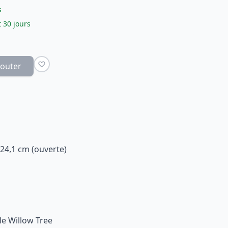
s
 30 jours
jouter
 24,1 cm (ouverte)
le Willow Tree