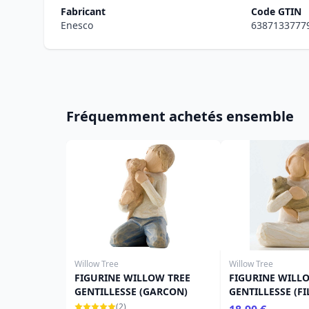
Fabricant
Code GTIN
Enesco
6387133777
Fréquemment achetés ensemble
Willow Tree
Willow Tree
FIGURINE WILLOW TREE
FIGURINE WILL
GENTILLESSE (GARCON)
GENTILLESSE (FI
(2)