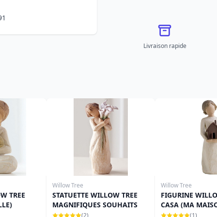
91
Livraison rapide
Willow Tree
Willow Tree
OW TREE
STATUETTE WILLOW TREE
FIGURINE WILLO
LLE)
MAGNIFIQUES SOUHAITS
CASA (MA MAIS
(2)
(1)