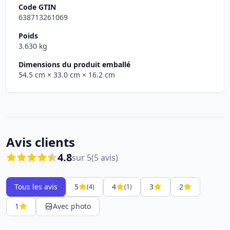
Code GTIN
638713261069
Poids
3.630 kg
Dimensions du produit emballé
54.5 cm
× 33.0 cm
× 16.2 cm
Avis clients
4.8
sur 5
(5 avis)
Tous les avis
5
4
3
2
(4)
(1)
1
Avec photo