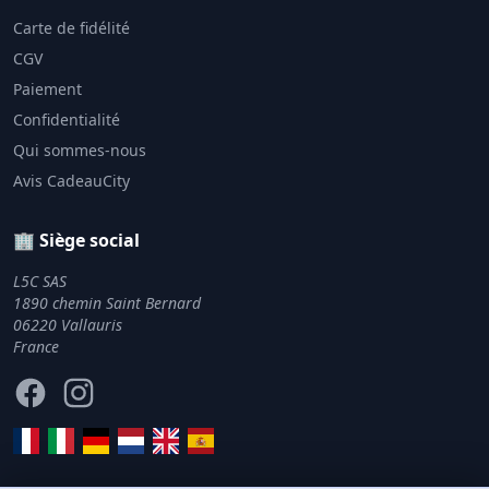
Carte de fidélité
CGV
Paiement
Confidentialité
Qui sommes-nous
Avis CadeauCity
🏢 Siège social
L5C SAS
1890 chemin Saint Bernard
06220 Vallauris
France
Facebook
Instagram