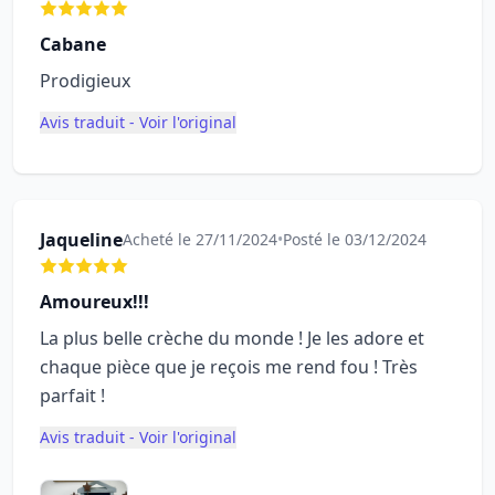
Cabane
Prodigieux
Avis traduit - Voir l'original
Jaqueline
Acheté le 27/11/2024
•
Posté le 03/12/2024
Amoureux!!!
La plus belle crèche du monde ! Je les adore et
chaque pièce que je reçois me rend fou ! Très
parfait !
Avis traduit - Voir l'original