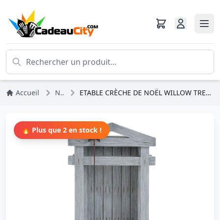
Accueil
Noël
ETABLE CRÈCHE DE NOËL WILLOW TREE SUSAN LORDI
🔥 Plus que 2 en stock !