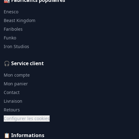
🏭 Fabricants populaires
Enesco
Beast Kingdom
Fariboles
Funko
Iron Studios
🎧 Service client
Mon compte
Mon panier
Contact
Livraison
Retours
Configurer les cookies
📋 Informations