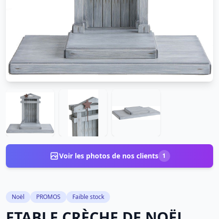
Voir les photos de nos clients
1
Noël
PROMOS
Faible stock
ETABLE CRÈCHE DE NOËL