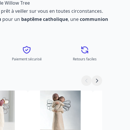
le Willow Tree
prêt à veiller sur vous en toutes circonstances.
u
pour un
baptême catholique
, une
communion
Paiement sécurisé
Retours faciles