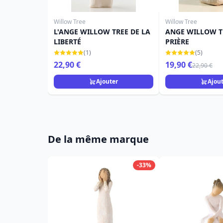
Willow Tree
Willow Tree
L'ANGE WILLOW TREE DE LA
ANGE WILLOW T
LIBERTÉ
PRIÈRE
(1)
(5)
22,90 €
19,90 €
22,90 €
Ajouter
Ajou
De la même marque
-33%