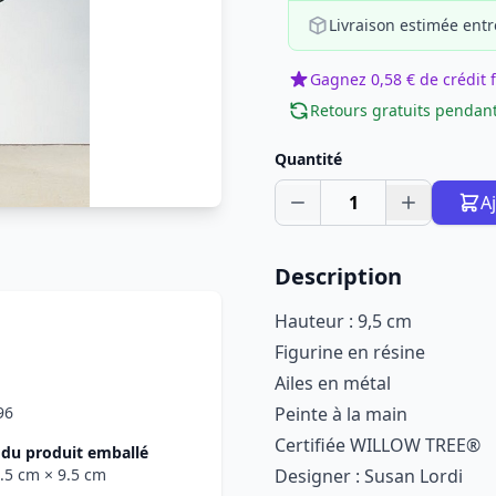
Livraison estimée entr
Gagnez 0,58 € de crédit f
Retours gratuits pendant
Quantité
1
A
Description
Hauteur : 9,5 cm
Figurine en résine
Ailes en métal
96
Peinte à la main
Certifiée WILLOW TREE®
du produit emballé
1.5 cm
× 9.5 cm
Designer : Susan Lordi