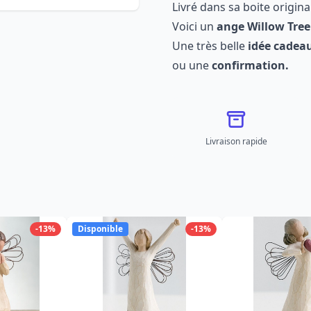
Livré dans sa boite origina
Voici un
ange Willow Tree
Une très belle
idée cadea
ou une
confirmation.
Livraison rapide
-13%
Disponible
-13%