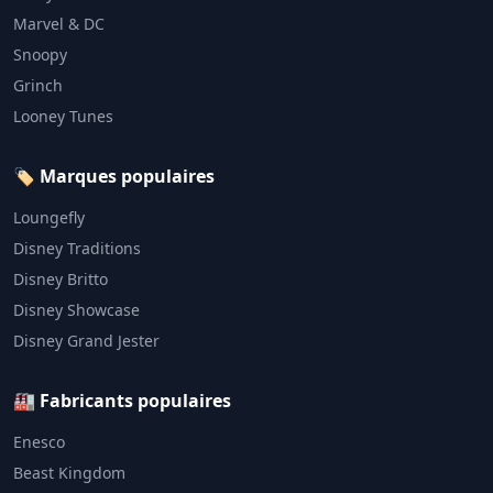
Marvel & DC
Snoopy
Grinch
Looney Tunes
🏷️ Marques populaires
Loungefly
Disney Traditions
Disney Britto
Disney Showcase
Disney Grand Jester
🏭 Fabricants populaires
Enesco
Beast Kingdom