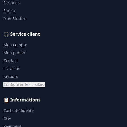
Fariboles
Funko
Iron Studios
🎧 Service client
Mon compte
Mon panier
Contact
Livraison
Retours
Configurer les cookies
📋 Informations
Carte de fidélité
CGV
Paiement