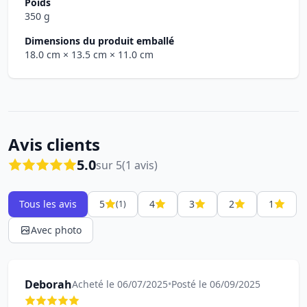
Poids
350 g
Dimensions du produit emballé
18.0 cm
× 13.5 cm
× 11.0 cm
Avis clients
5.0
sur 5
(1 avis)
Tous les avis
5
4
3
2
1
(1)
Avec photo
Deborah
Acheté le 06/07/2025
•
Posté le 06/09/2025