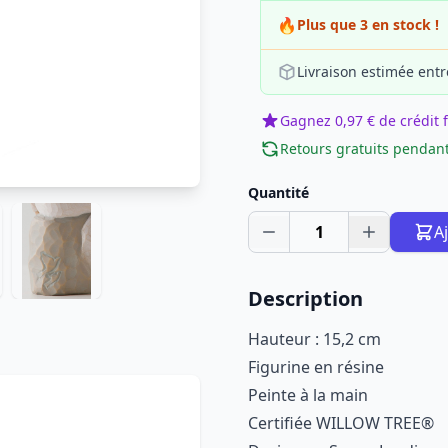
🔥
Plus que 3 en stock !
Livraison estimée entr
Gagnez 0,97 € de crédit f
Retours gratuits pendant
Quantité
1
A
Description
Hauteur : 15,2 cm
Figurine en résine
Peinte à la main
Certifiée WILLOW TREE®