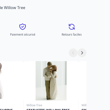
le Willow Tree
Paiement sécurisé
Retours faciles
Willow Tree
Willow Tree