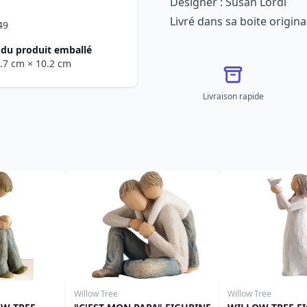
Designer : Susan Lordi
Livré dans sa boite origina
49
du produit emballé
1.7 cm
× 10.2 cm
Livraison rapide
Willow Tree
Willow Tree