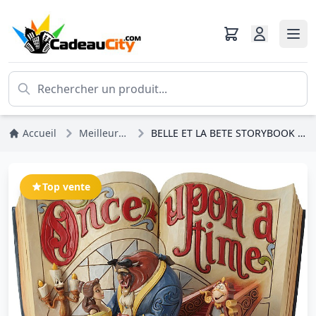
Accueil
Meilleures ventes
BELLE ET LA BETE STORYBOOK DISNEY TRADITIONS
Top vente