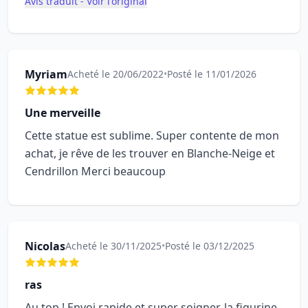
Avis traduit - Voir l'original
Myriam
Acheté le 20/06/2022
•
Posté le 11/01/2026
Une merveille
Cette statue est sublime. Super contente de mon
achat, je rêve de les trouver en Blanche-Neige et
Cendrillon Merci beaucoup
Nicolas
Acheté le 30/11/2025
•
Posté le 03/12/2025
ras
Au top ! Envoi rapide et super soigner, la figurine