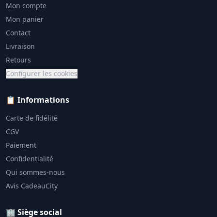
Mon compte
Mon panier
Contact
Livraison
Retours
Configurer les cookies
📋 Informations
Carte de fidélité
CGV
Paiement
Confidentialité
Qui sommes-nous
Avis CadeauCity
🏢 Siège social