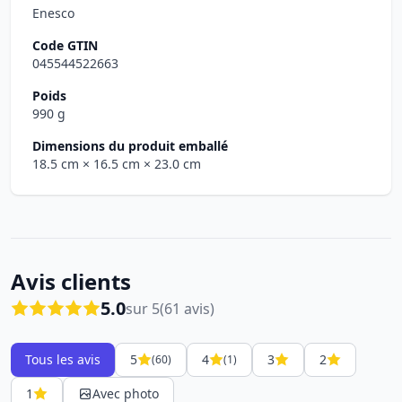
Enesco
Code GTIN
045544522663
Poids
990 g
Dimensions du produit emballé
18.5 cm
× 16.5 cm
× 23.0 cm
Avis clients
5.0
sur 5
(61 avis)
Tous les avis
5
4
3
2
(60)
(1)
1
Avec photo