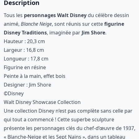
Description
Tous les
personnages Walt Disney
du célèbre dessin
animé,
Blanche Neige
, sont réunis sur cette
figurine
Disney Traditions
, imaginée par
Jim Shore
.
Hauteur : 20,3 cm
Largeur : 16,8 cm
Longueur : 17,8 cm
Figurine en résine
Peinte à la main, effet bois
Designer : Jim Shore
©Disney
Walt Disney Showcase Collection
Une collection Disney n’est pas complète sans celle par
qui tout a commencé ! Cette superbe sculpture
présente les personnages clés du chef-d’œuvre de 1937,
« Blanche-Neige et les Sept Nains », dans un tableau