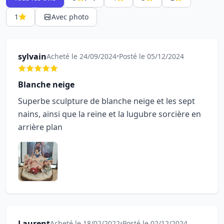
1
Avec photo
sylvain
Acheté le 24/09/2024
•
Posté le 05/12/2024
Blanche neige
Superbe sculpture de blanche neige et les sept
nains, ainsi que la reine et la lugubre sorcière en
arrière plan
Laurent
Acheté le 18/02/2022
•
Posté le 02/12/2024