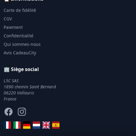
Carte de fidélité
CGV
Paiement
Confidentialité
Qui sommes-nous
Avis CadeauCity
🏢 Siège social
L5C SAS
1890 chemin Saint Bernard
06220 Vallauris
France
Facebook
Instagram