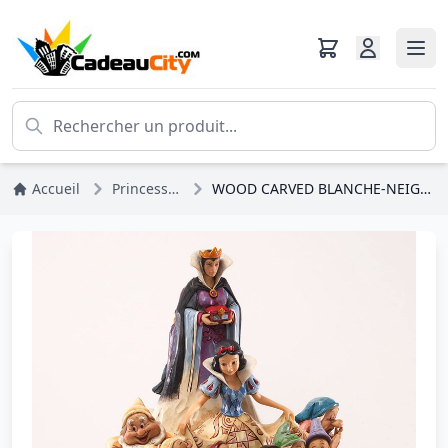
Accueil
Princesses Disney
WOOD CARVED BLANCHE-NEIGE DISNEY TRADITIONS