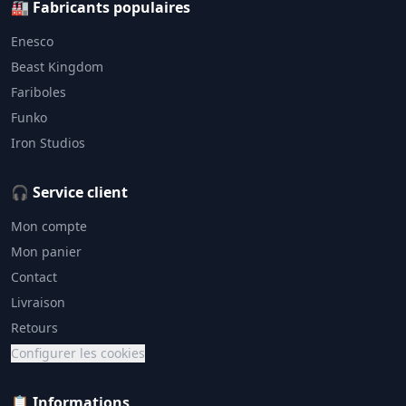
🏭 Fabricants populaires
Enesco
Beast Kingdom
Fariboles
Funko
Iron Studios
🎧 Service client
Mon compte
Mon panier
Contact
Livraison
Retours
Configurer les cookies
📋 Informations