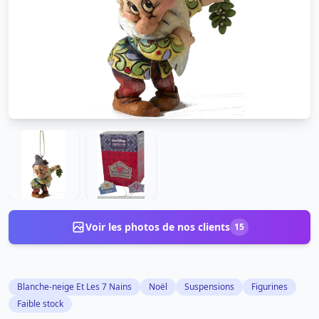
Voir les photos de nos clients
15
Blanche-neige Et Les 7 Nains
Noël
Suspensions
Figurines
Faible stock