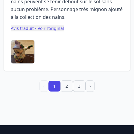
nains peuvent se tenir debout sur le sol sans
aucun problème. Personnage très mignon ajouté
à la collection des nains.
Avis traduit - Voir l'original
‹
1
2
3
›