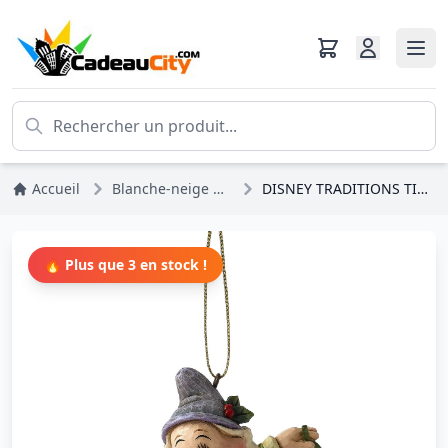
Accueil
Blanche-neige Et Les 7 Nains
DISNEY TRADITIONS TIMIDE (décor sapin)
🔥 Plus que 3 en stock !