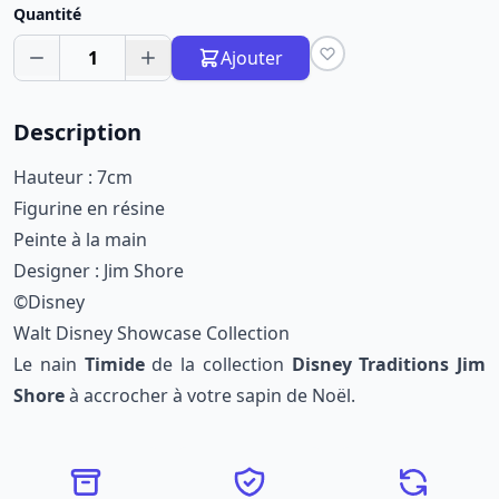
Quantité
1
Ajouter
Description
Hauteur : 7cm
Figurine en résine
Peinte à la main
Designer : Jim Shore
©Disney
Walt Disney Showcase Collection
Le nain
Timide
de la collection
Disney Traditions
Jim
Shore
à accrocher à votre sapin de Noël.