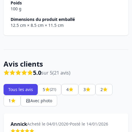
Poids
100 g
Dimensions du produit emballé
12.5 cm
× 8.5 cm
× 11.5 cm
Avis clients
5.0
sur 5
(21 avis)
Tous les avis
5
4
3
2
(21)
1
Avec photo
Annick
Acheté le 04/01/2026
•
Posté le 14/01/2026