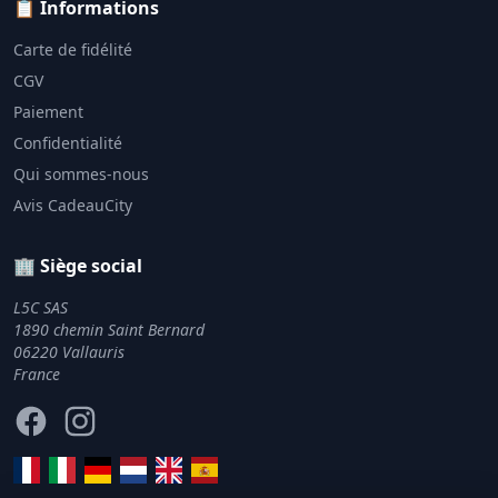
📋 Informations
Carte de fidélité
CGV
Paiement
Confidentialité
Qui sommes-nous
Avis CadeauCity
🏢 Siège social
L5C SAS
1890 chemin Saint Bernard
06220 Vallauris
France
Facebook
Instagram