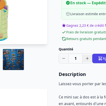
En stock — Expédi
Livraison estimée entr
Gagnez 2,23 € de crédit f
Frais de livraison gratuit
Retours gratuits pendant
Quantité
1
A
Description
Laissez-vous porter par les
Ce mini sac à dos est à la f
en avant, entourés d'une m