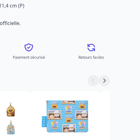
11,4 cm (P)
fficielle.
Paiement sécurisé
Retours faciles