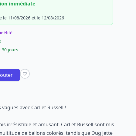
tion immédiate
e le 11/08/2026 et le 12/08/2026
idélité
s
 30 jours
jouter
 vagues avec Carl et Russell !
ois irrésistible et amusant. Carl et Russell sont mis
ultitude de ballons colorés, tandis que Dug jette