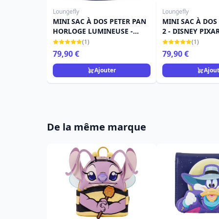
Loungefly
Loungefly
MINI SAC À DOS PETER PAN
MINI SAC À DOS
HORLOGE LUMINEUSE -
2 - DISNEY PIXA
DISNEY LOUNGEFLY
LOUNGEFLY
(1)
(1)
79,90 €
79,90 €
Ajouter
Ajou
De la même marque