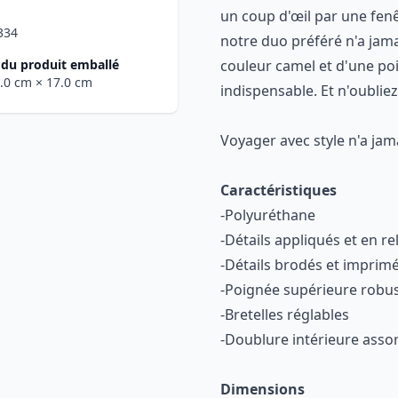
un coup d'œil par une fenêt
334
notre duo préféré n'a jama
du produit emballé
couleur camel et d'une po
4.0 cm
× 17.0 cm
indispensable. Et n'oubliez
Voyager avec style n'a jama
Caractéristiques
-Polyuréthane
-Détails appliqués et en rel
-Détails brodés et imprim
-Poignée supérieure robu
-Bretelles réglables
-Doublure intérieure assor
Dimensions