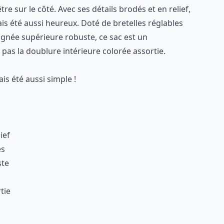
re sur le côté. Avec ses détails brodés et en relief,
is été aussi heureux. Doté de bretelles réglables
ignée supérieure robuste, ce sac est un
 pas la doublure intérieure colorée assortie.
is été aussi simple !
ief
és
ste
tie