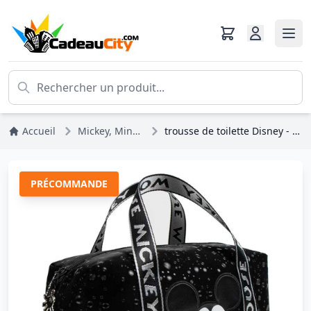
Accueil
Mickey, Minnie, Pluto, Dingo
trousse de toilette Disney - Mickey Mouse, grand modèle
PRÉCOMMANDE