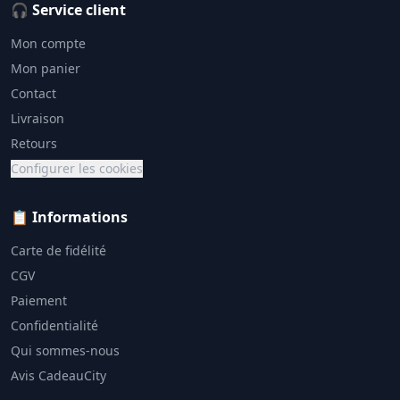
🎧 Service client
Mon compte
Mon panier
Contact
Livraison
Retours
Configurer les cookies
📋 Informations
Carte de fidélité
CGV
Paiement
Confidentialité
Qui sommes-nous
Avis CadeauCity