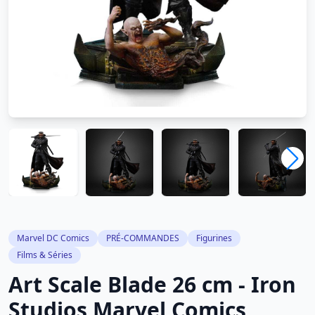
Marvel DC Comics
PRÉ-COMMANDES
Figurines
Films & Séries
Art Scale Blade 26 cm - Iron
Studios Marvel Comics