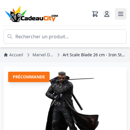
Accueil
Marvel DC Comics
Art Scale Blade 26 cm - Iron Studios Marvel Comics
PRÉCOMMANDE