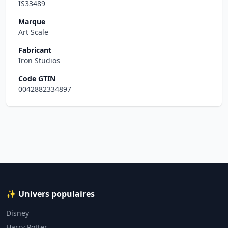
IS33489
Marque
Art Scale
Fabricant
Iron Studios
Code GTIN
0042882334897
✨ Univers populaires
Disney
Harry Potter