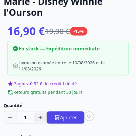
Marie - Disney Winnie
l'Ourson
16,90 €
19,90 €
-15%
En stock — Expédition immédiate
Livraison estimée entre le 10/08/2026 et le
11/08/2026
Gagnez 0,52 € de crédit fidélité
Retours gratuits pendant 30 jours
Quantité
1
Ajouter