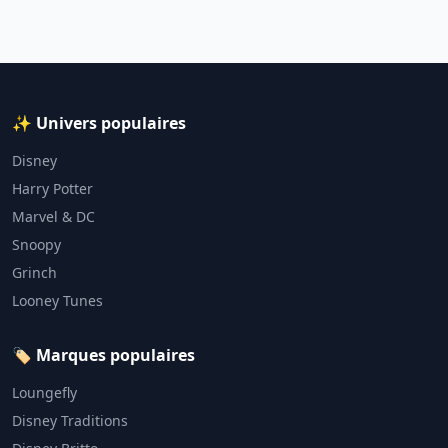
✨ Univers populaires
Disney
Harry Potter
Marvel & DC
Snoopy
Grinch
Looney Tunes
🏷️ Marques populaires
Loungefly
Disney Traditions