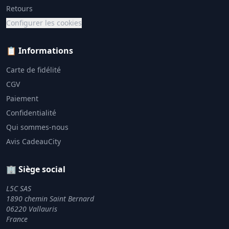
Retours
Configurer les cookies
📋 Informations
Carte de fidélité
CGV
Paiement
Confidentialité
Qui sommes-nous
Avis CadeauCity
🏢 Siège social
L5C SAS
1890 chemin Saint Bernard
06220 Vallauris
France