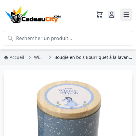
Accueil
Winnie L'ourson
Bougie en bois Bourriquet à la lavande et au chardon-Marie - Disney Winnie l'Ourson