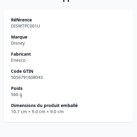
Référence
DISWTPC001U
Marque
Disney
Fabricant
Enesco
Code GTIN
5056791608043
Poids
560 g
Dimensions du produit emballé
10.7 cm
× 9.0 cm
× 9.0 cm